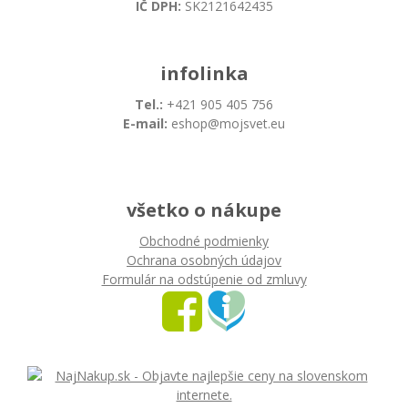
IČ DPH:
SK2121642435
infolinka
Tel.:
+421 905 405 756
E-mail:
eshop@mojsvet.eu
všetko o nákupe
Obchodné podmienky
Ochrana osobných údajov
Formulár na odstúpenie od zmluvy