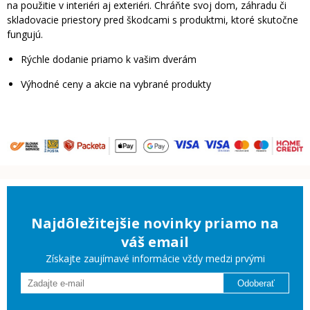
na použitie v interiéri aj exteriéri. Chráňte svoj dom, záhradu či
skladovacie priestory pred škodcami s produktmi, ktoré skutočne
fungujú.
Rýchle dodanie priamo k vašim dverám
Výhodné ceny a akcie na vybrané produkty
Najdôležitejšie novinky priamo na
váš email
Získajte zaujímavé informácie vždy medzi prvými
Odoberať