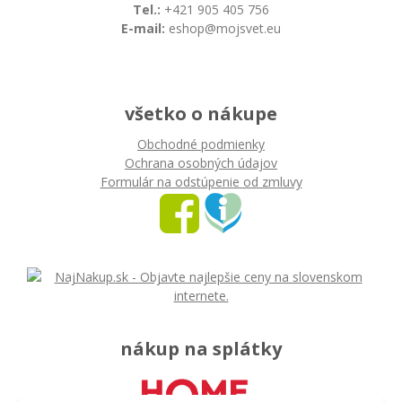
Tel.:
+421 905 405 756
E-mail:
eshop@mojsvet.eu
všetko o nákupe
Obchodné podmienky
Ochrana osobných údajov
Formulár na odstúpenie od zmluvy
nákup na splátky