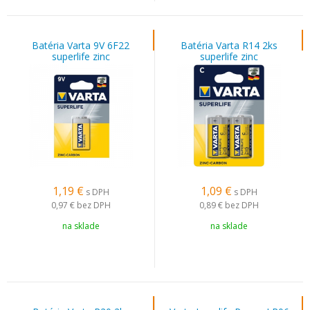
Batéria Varta 9V 6F22
Batéria Varta R14 2ks
superlife zinc
superlife zinc
1,19
€
1,09
€
s DPH
s DPH
0,97 €
bez DPH
0,89 €
bez DPH
na sklade
na sklade