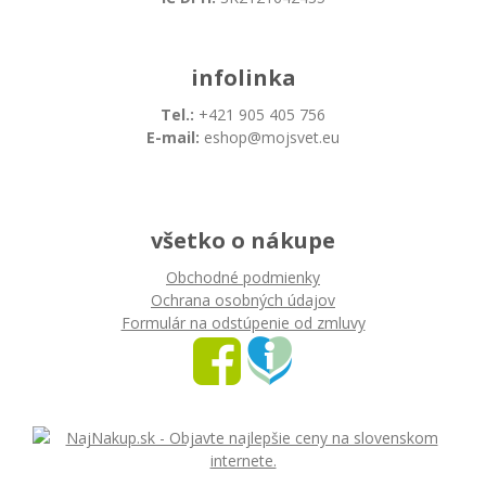
infolinka
Tel.:
+421 905 405 756
E-mail:
eshop@mojsvet.eu
všetko o nákupe
Obchodné podmienky
Ochrana osobných údajov
Formulár na odstúpenie od zmluvy