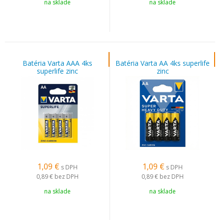
na sklade
na sklade
Batéria Varta AAA 4ks
Batéria Varta AA 4ks superlife
superlife zinc
zinc
1,09
€
1,09
€
s DPH
s DPH
0,89 €
bez DPH
0,89 €
bez DPH
na sklade
na sklade