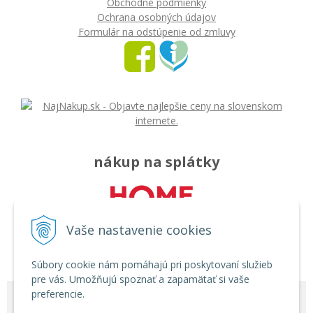
Obchodné podmienky
Ochrana osobných údajov
Formulár na odstúpenie od zmluvy
nákup na splátky
Vaše nastavenie cookies
Súbory cookie nám pomáhajú pri poskytovaní služieb
pre vás. Umožňujú spoznať a zapamätať si vaše
preferencie.
© 2026 Môj svet - rozličný tovar •
tvorba eshopu cez UNIobchod
,
webhosting
spoločnosti
WEBYGROUP