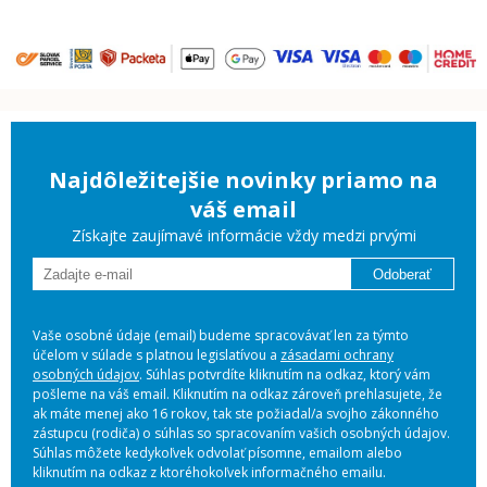
Najdôležitejšie novinky priamo na
váš email
Získajte zaujímavé informácie vždy medzi prvými
Odoberať
Vaše osobné údaje (email) budeme spracovávať len za týmto
účelom v súlade s platnou legislatívou a
zásadami ochrany
osobných údajov
. Súhlas potvrdíte kliknutím na odkaz, ktorý vám
pošleme na váš email. Kliknutím na odkaz zároveň prehlasujete, že
ak máte menej ako 16 rokov, tak ste požiadal/a svojho zákonného
zástupcu (rodiča) o súhlas so spracovaním vašich osobných údajov.
Súhlas môžete kedykoľvek odvolať písomne, emailom alebo
kliknutím na odkaz z ktoréhokoľvek informačného emailu.