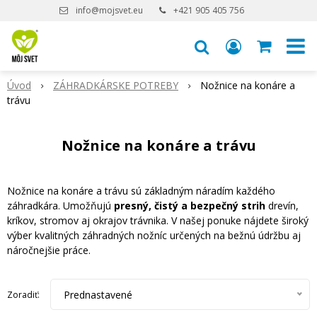
info@mojsvet.eu
+421 905 405 756
Úvod
ZÁHRADKÁRSKE POTREBY
Nožnice na konáre a
trávu
Nožnice na konáre a trávu
Nožnice na konáre a trávu sú základným náradím každého
záhradkára. Umožňujú
presný, čistý a bezpečný strih
drevín,
kríkov, stromov aj okrajov trávnika. V našej ponuke nájdete široký
výber kvalitných záhradných nožníc určených na bežnú údržbu aj
náročnejšie práce.
Prednastavené
Zoradiť: