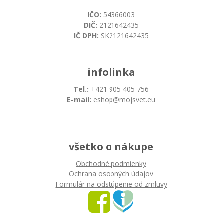
IČO:
54366003
DIČ:
2121642435
IČ DPH:
SK2121642435
infolinka
Tel.:
+421 905 405 756
E-mail:
eshop@mojsvet.eu
všetko o nákupe
Obchodné podmienky
Ochrana osobných údajov
Formulár na odstúpenie od zmluvy