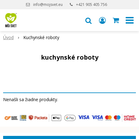
info@mojsvet.eu
+421 905 405 756
Úvod
Kuchynské roboty
kuchynské roboty
Nenašli sa žiadne produkty.