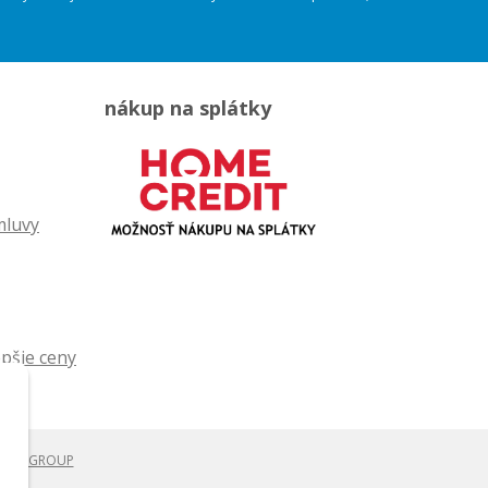
nákup na splátky
mluvy
WEBYGROUP