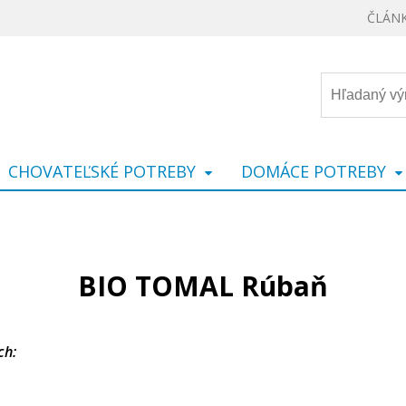
ČLÁN
CHOVATEĽSKÉ POTREBY
DOMÁCE POTREBY
BIO TOMAL Rúbaň
ch: