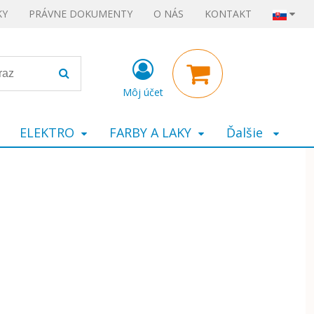
KY
PRÁVNE DOKUMENTY
O NÁS
KONTAKT
Môj účet
ELEKTRO
FARBY A LAKY
Ďalšie