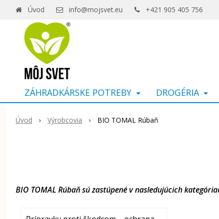
Úvod
info@mojsvet.eu
+421 905 405 756
ZÁHRADKÁRSKE POTREBY
DROGÉRIA
Úvod
Výrobcovia
BIO TOMAL Rúbaň
BIO TOMAL Rúbaň sú zastúpené v nasledujúcich kategória