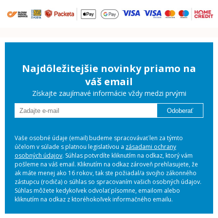
Najdôležitejšie novinky priamo na
váš email
Získajte zaujímavé informácie vždy medzi prvými
Odoberať
Vaše osobné údaje (email) budeme spracovávať len za týmto
účelom v súlade s platnou legislatívou a
zásadami ochrany
osobných údajov
. Súhlas potvrdíte kliknutím na odkaz, ktorý vám
pošleme na váš email. Kliknutím na odkaz zároveň prehlasujete, že
ak máte menej ako 16 rokov, tak ste požiadal/a svojho zákonného
zástupcu (rodiča) o súhlas so spracovaním vašich osobných údajov.
Súhlas môžete kedykoľvek odvolať písomne, emailom alebo
kliknutím na odkaz z ktoréhokoľvek informačného emailu.