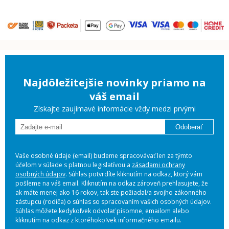
Najdôležitejšie novinky priamo na
váš email
Získajte zaujímavé informácie vždy medzi prvými
Odoberať
Vaše osobné údaje (email) budeme spracovávať len za týmto
účelom v súlade s platnou legislatívou a
zásadami ochrany
osobných údajov
. Súhlas potvrdíte kliknutím na odkaz, ktorý vám
pošleme na váš email. Kliknutím na odkaz zároveň prehlasujete, že
ak máte menej ako 16 rokov, tak ste požiadal/a svojho zákonného
zástupcu (rodiča) o súhlas so spracovaním vašich osobných údajov.
Súhlas môžete kedykoľvek odvolať písomne, emailom alebo
kliknutím na odkaz z ktoréhokoľvek informačného emailu.