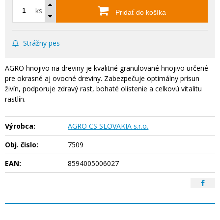
ks
Pridať do košíka
Strážny pes
AGRO hnojivo na dreviny je kvalitné granulované hnojivo určené
pre okrasné aj ovocné dreviny. Zabezpečuje optimálny prísun
živín, podporuje zdravý rast, bohaté olistenie a celkovú vitalitu
rastlín.
Výrobca:
AGRO CS SLOVAKIA s.r.o.
Obj. čislo:
7509
EAN:
8594005006027