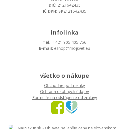
DIČ:
2121642435
IČ DPH:
SK2121642435
infolinka
Tel.:
+421 905 405 756
E-mail:
eshop@mojsvet.eu
všetko o nákupe
Obchodné podmienky
Ochrana osobných údajov
Formulár na odstúpenie od zmluvy