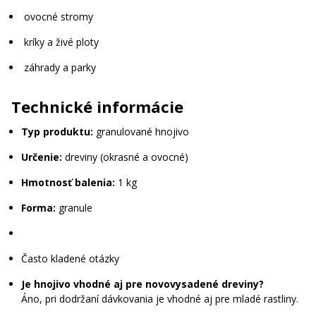
ovocné stromy
kríky a živé ploty
záhrady a parky
Technické informácie
Typ produktu:
granulované hnojivo
Určenie:
dreviny (okrasné a ovocné)
Hmotnosť balenia:
1 kg
Forma:
granule
Často kladené otázky
Je hnojivo vhodné aj pre novovysadené dreviny?
Áno, pri dodržaní dávkovania je vhodné aj pre mladé rastliny.