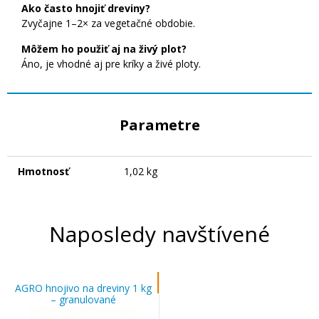
Ako často hnojiť dreviny?
Zvyčajne 1–2× za vegetačné obdobie.
Môžem ho použiť aj na živý plot?
Áno, je vhodné aj pre kríky a živé ploty.
Parametre
Hmotnosť
1,02 kg
Naposledy navštívené
AGRO hnojivo na dreviny 1 kg
– granulované