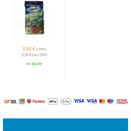
3,59 €
s DPH
2,92 €
bez DPH
na sklade