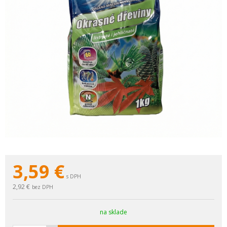
3,59
€
s DPH
2,92 €
bez DPH
na sklade