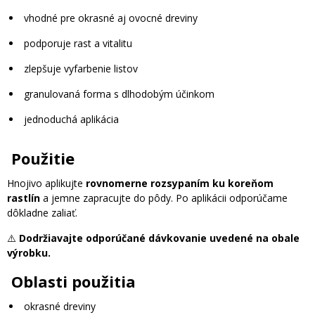
vhodné pre okrasné aj ovocné dreviny
podporuje rast a vitalitu
zlepšuje vyfarbenie listov
granulovaná forma s dlhodobým účinkom
jednoduchá aplikácia
Použitie
Hnojivo aplikujte
rovnomerne rozsypaním ku koreňom
rastlín
a jemne zapracujte do pôdy. Po aplikácii odporúčame
dôkladne zaliať.
⚠️
Dodržiavajte odporúčané dávkovanie uvedené na obale
výrobku.
Oblasti použitia
okrasné dreviny