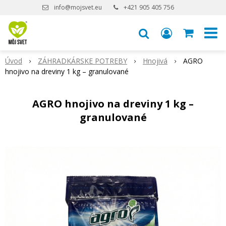
info@mojsvet.eu
+421 905 405 756
Úvod
ZÁHRADKÁRSKE POTREBY
Hnojivá
AGRO
hnojivo na dreviny 1 kg – granulované
AGRO hnojivo na dreviny 1 kg –
granulované