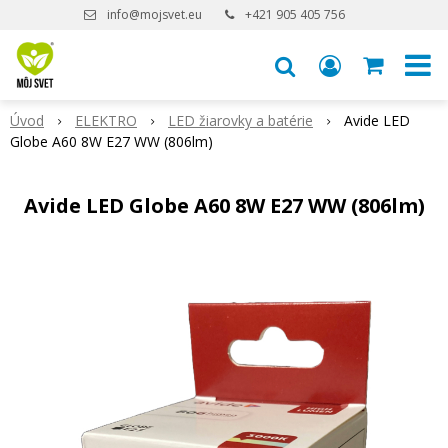
info@mojsvet.eu
+421 905 405 756
Úvod
ELEKTRO
LED žiarovky a batérie
Avide LED
Globe A60 8W E27 WW (806lm)
Avide LED Globe A60 8W E27 WW (806lm)