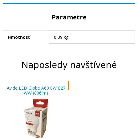
Parametre
Hmotnosť
0,09 kg
Naposledy navštívené
Avide LED Globe A60 8W E27
WW (806lm)