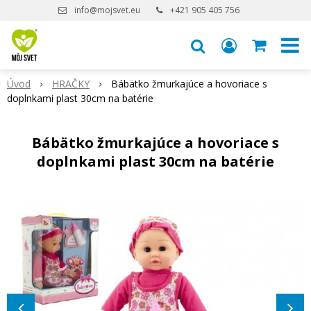
info@mojsvet.eu
+421 905 405 756
Úvod
HRAČKY
Bábätko žmurkajúce a hovoriace s
doplnkami plast 30cm na batérie
Bábätko žmurkajúce a hovoriace s
doplnkami plast 30cm na batérie