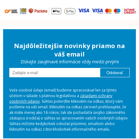
Najdôležitejšie novinky priamo na
váš email
Získajte zaujímavé informácie vždy medzi prvými
Odoberať
Vaše osobné údaje (email) budeme spracovávať len za týmto
účelom v súlade s platnou legislatívou a
zásadami ochrany
osobných údajov
. Súhlas potvrdíte kliknutím na odkaz, ktorý vám
pošleme na váš email. Kliknutím na odkaz zároveň prehlasujete, že
ak máte menej ako 16 rokov, tak ste požiadal/a svojho zákonného
zástupcu (rodiča) o súhlas so spracovaním vašich osobných údajov.
Súhlas môžete kedykoľvek odvolať písomne, emailom alebo
kliknutím na odkaz z ktoréhokoľvek informačného emailu.