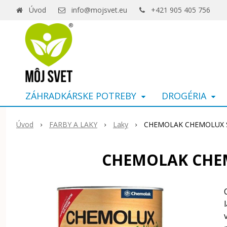
Úvod
info@mojsvet.eu
+421 905 405 756
ZÁHRADKÁRSKE POTREBY
DROGÉRIA
Úvod
FARBY A LAKY
Laky
CHEMOLAK CHEMOLUX S-Kl
CHEMOLAK CHEMOL