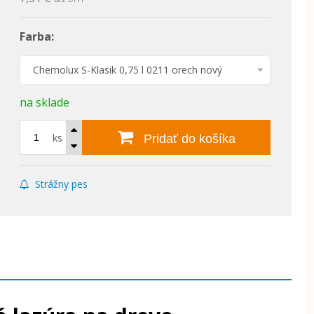
Farba:
Chemolux S-Klasik 0,75 l 0211 orech nový
na sklade
ks
Pridať do košíka
Strážny pes