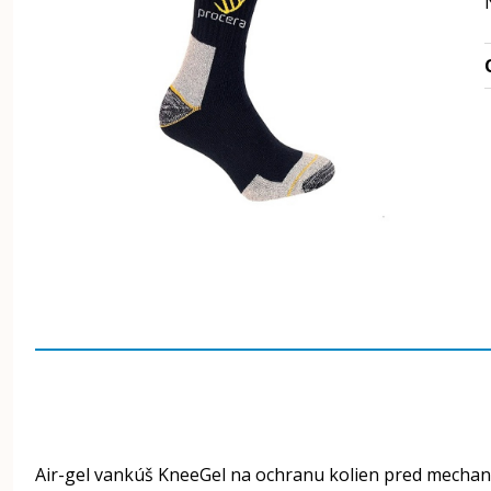
Air-gel vankúš KneeGel na ochranu kolien pred mechani