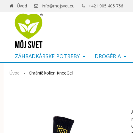
Úvod
info@mojsvet.eu
+421 905 405 756
ZÁHRADKÁRSKE POTREBY
DROGÉRIA
Úvod
Chránič kolien KneeGel