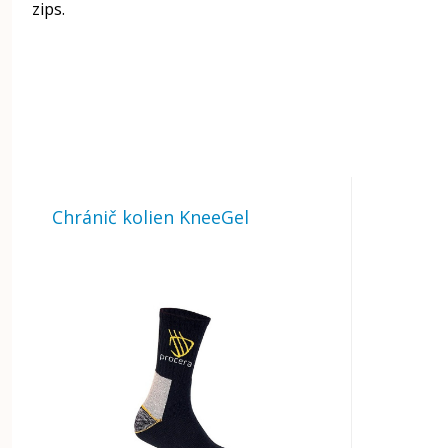
zips.
Chránič kolien KneeGel