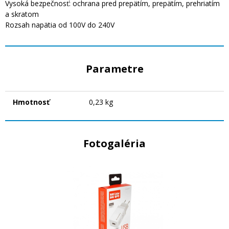
Vysoká bezpečnosť: ochrana pred prepätím, prepätím, prehriatím
a skratom
Rozsah napätia od 100V do 240V
Parametre
Hmotnosť
0,23 kg
Fotogaléria