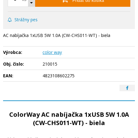
Pridať do košíka
Strážny pes
AC nabíjačka 1xUSB 5W 1.0A (CW-CHS011-WT) - biela
Výrobca:
color way
Obj. čislo:
210015
EAN:
4823108602275
ColorWay AC nabíjačka 1xUSB 5W 1.0A
(CW-CHS011-WT) - biela