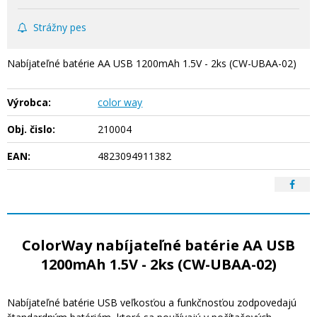
Strážny pes
Nabíjateľné batérie AA USB 1200mAh 1.5V - 2ks (CW-UBAA-02)
Výrobca:
color way
Obj. čislo:
210004
EAN:
4823094911382
ColorWay nabíjateľné batérie AA USB
1200mAh 1.5V - 2ks (CW-UBAA-02)
Nabíjateľné batérie USB veľkosťou a funkčnosťou zodpovedajú