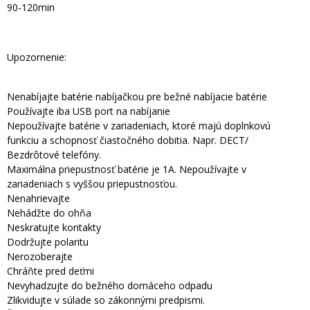
90-120min
Upozornenie:
Nenabíjajte batérie nabíjačkou pre bežné nabíjacie batérie
Používajte iba USB port na nabíjanie
Nepoužívajte batérie v zariadeniach, ktoré majú doplnkovú
funkciu a schopnosť čiastočného dobitia. Napr. DECT/
Bezdrôtové telefóny.
Maximálna priepustnosť batérie je 1A. Nepoužívajte v
zariadeniach s vyššou priepustnosťou.
Nenahrievajte
Nehádžte do ohňa
Neskratujte kontakty
Dodržujte polaritu
Nerozoberajte
Chráňte pred deťmi
Nevyhadzujte do bežného domáceho odpadu
Zlikvidujte v súlade so zákonnými predpismi.