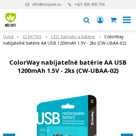
info@mojsvet.eu
+421 905 405 756
Úvod
ELEKTRO
LED žiarovky a batérie
ColorWay
nabíjateľné batérie AA USB 1200mAh 1.5V - 2ks (CW-UBAA-02)
ColorWay nabíjateľné batérie AA USB
1200mAh 1.5V - 2ks (CW-UBAA-02)