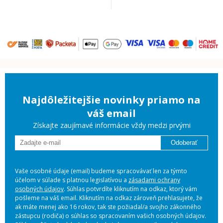
Najdôležitejšie novinky priamo na
váš email
Získajte zaujímavé informácie vždy medzi prvými
Odoberať
Vaše osobné údaje (email) budeme spracovávať len za týmto
účelom v súlade s platnou legislatívou a
zásadami ochrany
osobných údajov
. Súhlas potvrdíte kliknutím na odkaz, ktorý vám
pošleme na váš email. Kliknutím na odkaz zároveň prehlasujete, že
ak máte menej ako 16 rokov, tak ste požiadal/a svojho zákonného
zástupcu (rodiča) o súhlas so spracovaním vašich osobných údajov.