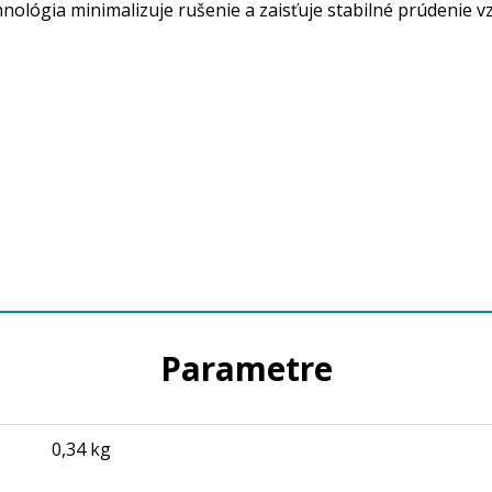
lógia minimalizuje rušenie a zaisťuje stabilné prúdenie vz
Parametre
0,34 kg