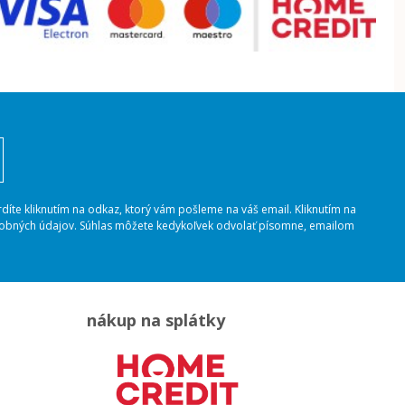
rdíte kliknutím na odkaz, ktorý vám pošleme na váš email. Kliknutím na
osobných údajov. Súhlas môžete kedykoľvek odvolať písomne, emailom
nákup na splátky