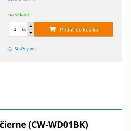
na sklade
ks
Pridať do košíka
Strážny pes
, čierne (CW-WD01BK)