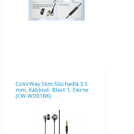
ColorWay Slim Slúchadlá 3.5
mm, Káblové, Blast 1, čierne
(CW-WD01BK)