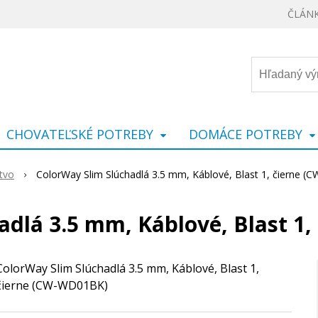
ČLÁN
CHOVATEĽSKÉ POTREBY
DOMÁCE POTREBY
tvo
ColorWay Slim Slúchadlá 3.5 mm, Káblové, Blast 1, čierne 
adlá 3.5 mm, Káblové, Blast 1
ColorWay Slim Slúchadlá 3.5 mm, Káblové, Blast 1,
čierne (CW-WD01BK)