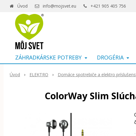
Úvod
info@mojsvet.eu
+421 905 405 756
ZÁHRADKÁRSKE POTREBY
DROGÉRIA
Úvod
ELEKTRO
Domáce spotrebiče a elektro príslušens
ColorWay Slim Slúch