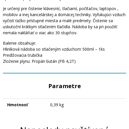
Je určený pre čistenie klávesníc, tlačiarní, počítačov, laptopov ,
mobilov a inej kancelárskej a domácej techniky. Vyfukujúci vzduch
vyčistí ťažko prístupné miesta a malé predmety. Čistenie sa
uskutoční krátkym stlačením tlačidla. Nádoba by sa pri použití
nemala nakláňať o viac ako 30 stupňov.
Balenie obsahuje:
Hliníková nádoba so stlačeným vzduchom 500ml – 1ks
Predlžovacia trubička
Zloženie plynu: Propán bután (PB 4,2T)
Parametre
Hmotnosť
0,39 kg