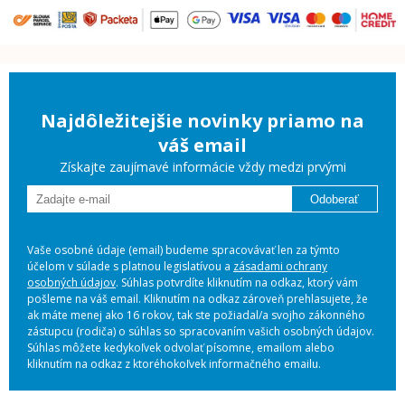
Najdôležitejšie novinky priamo na
váš email
Získajte zaujímavé informácie vždy medzi prvými
Odoberať
Vaše osobné údaje (email) budeme spracovávať len za týmto
účelom v súlade s platnou legislatívou a
zásadami ochrany
osobných údajov
. Súhlas potvrdíte kliknutím na odkaz, ktorý vám
pošleme na váš email. Kliknutím na odkaz zároveň prehlasujete, že
ak máte menej ako 16 rokov, tak ste požiadal/a svojho zákonného
zástupcu (rodiča) o súhlas so spracovaním vašich osobných údajov.
Súhlas môžete kedykoľvek odvolať písomne, emailom alebo
kliknutím na odkaz z ktoréhokoľvek informačného emailu.