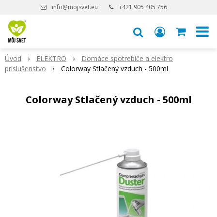
info@mojsvet.eu
+421 905 405 756
Úvod
ELEKTRO
Domáce spotrebiče a elektro
príslušenstvo
Colorway Stlačený vzduch - 500ml
Colorway Stlačený vzduch - 500ml