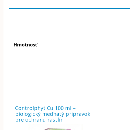
Hmotnosť
Controlphyt Cu 100 ml –
biologický meďnatý prípravok
pre ochranu rastlín