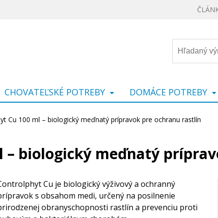
ČLÁN
CHOVATEĽSKÉ POTREBY
DOMÁCE POTREBY
yt Cu 100 ml – biologický meďnatý prípravok pre ochranu rastlín
 – biologický meďnatý príprav
Controlphyt Cu je biologický výživový a ochranný
prípravok s obsahom medi, určený na posilnenie
prirodzenej obranyschopnosti rastlín a prevenciu proti