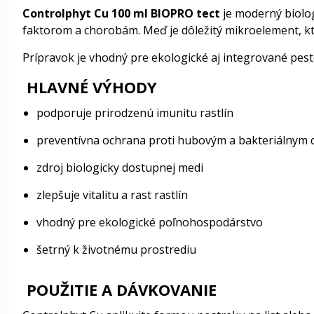
Controlphyt Cu 100 ml BIOPRO tect
je moderný biolog
faktorom a chorobám. Meď je dôležitý mikroelement, k
Prípravok je vhodný pre ekologické aj integrované pe
HLAVNÉ VÝHODY
podporuje prirodzenú imunitu rastlín
preventívna ochrana proti hubovým a bakteriálnym
zdroj biologicky dostupnej medi
zlepšuje vitalitu a rast rastlín
vhodný pre ekologické poľnohospodárstvo
šetrný k životnému prostrediu
POUŽITIE A DÁVKOVANIE