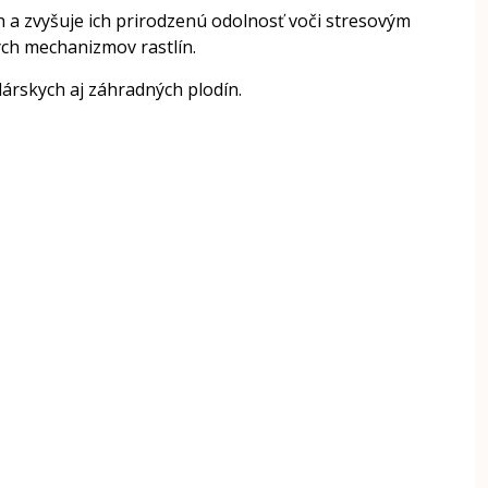
n a zvyšuje ich prirodzenú odolnosť voči stresovým
ch mechanizmov rastlín.
árskych aj záhradných plodín.