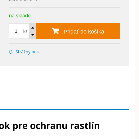
na sklade
ks
Pridať do košíka
Strážny pes
ok pre ochranu rastlín