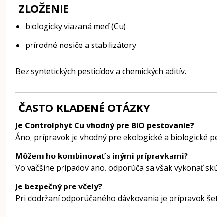
ZLOŽENIE
biologicky viazaná meď (Cu)
prírodné nosiče a stabilizátory
Bez syntetických pesticídov a chemických aditív.
ČASTO KLADENÉ OTÁZKY
Je Controlphyt Cu vhodný pre BIO pestovanie?
Áno, prípravok je vhodný pre ekologické a biologické p
Môžem ho kombinovať s inými prípravkami?
Vo väčšine prípadov áno, odporúča sa však vykonať skú
Je bezpečný pre včely?
Pri dodržaní odporúčaného dávkovania je prípravok še