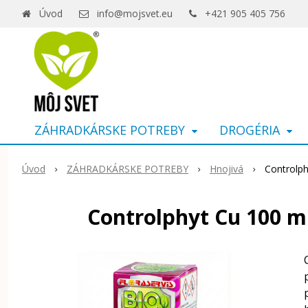
Úvod
info@mojsvet.eu
+421 905 405 756
ZÁHRADKÁRSKE POTREBY
DROGÉRIA
Úvod
ZÁHRADKÁRSKE POTREBY
Hnojivá
Controlph
Controlphyt Cu 100 ml