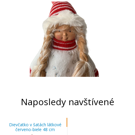
Naposledy navštívené
Dievčatko v šatách látkové
červeno-biele 48 cm