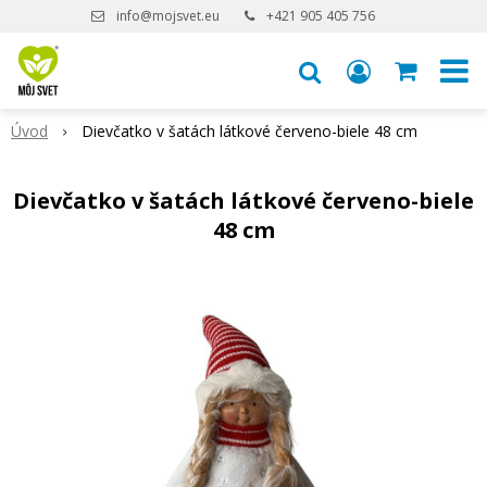
info@mojsvet.eu
+421 905 405 756
Úvod
Dievčatko v šatách látkové červeno-biele 48 cm
Dievčatko v šatách látkové červeno-biele
48 cm