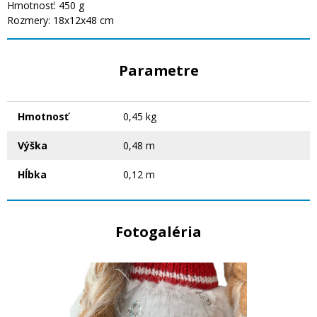
Hmotnosť: 450 g
Rozmery: 18x12x48 cm
Parametre
Hmotnosť
0,45 kg
Výška
0,48 m
Hĺbka
0,12 m
Fotogaléria