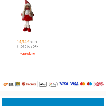
14,34 €
s DPH
11,66 €
bez DPH
vypredané