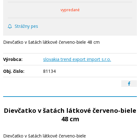
vypredané
Strážny pes
Dievčatko v šatách látkové červeno-biele 48 cm
Výrobca:
slovakia trend export import s.r.o.
Obj. čislo:
81134
Dievčatko v šatách látkové červeno-biele
48 cm
Dievčatko v šatách látkové červeno-biele