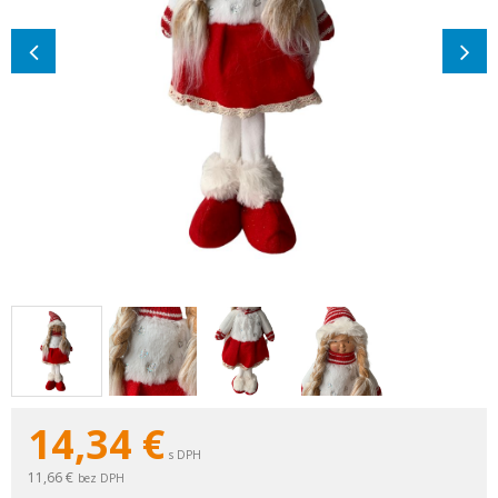
14,34
€
s DPH
11,66 €
bez DPH