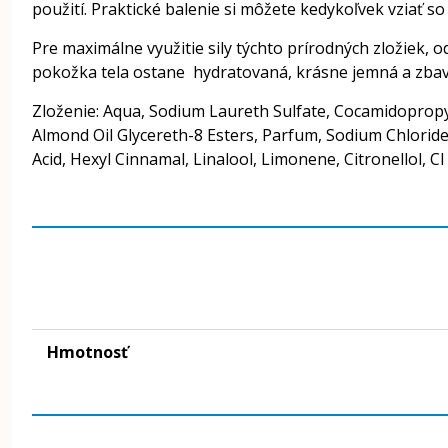
použití. Praktické balenie si môžete kedykoľvek vziať s
Pre maximálne využitie sily týchto prírodných zložiek
pokožka tela ostane hydratovaná, krásne jemná a zbav
Zloženie: Aqua, Sodium Laureth Sulfate, Cocamidopropy
Almond Oil Glycereth-8 Esters, Parfum, Sodium Chlorid
Acid, Hexyl Cinnamal, Linalool, Limonene, Citronellol, CI
Hmotnosť