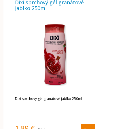
Dixi sprchový gél granátové
jablko 250ml
Dixi sprchový gél granátové jablko 250ml
1,89 €