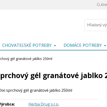
ČLÁN
CHOVATEĽSKÉ POTREBY
DOMÁCE POTREBY
rchový gél granátové jablko 250ml
sprchový gél granátové jablko
Dixi sprchový gél granátové jablko 250ml
Výrobca:
Herba Drug s.r.o.