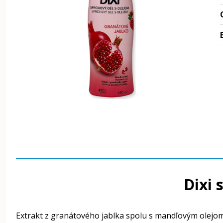
Dixi 
Extrakt z granátového jablka spolu s mandľovým olejom