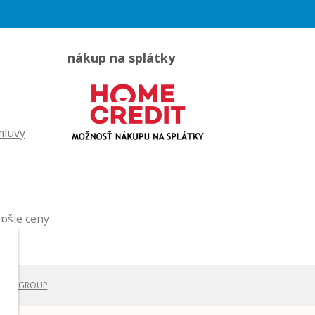
nákup na splátky
mluvy
WEBYGROUP