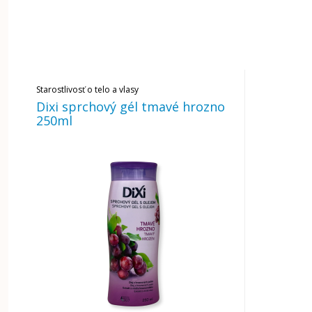
Starostlivosť o telo a vlasy
Dixi sprchový gél tmavé hrozno
250ml