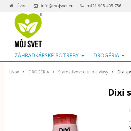
Úvod
info@mojsvet.eu
+421 905 405 756
ZÁHRADKÁRSKE POTREBY
DROGÉRIA
Úvod
DROGÉRIA
Starostlivosť o telo a vlasy
Dixi sp
Dixi 