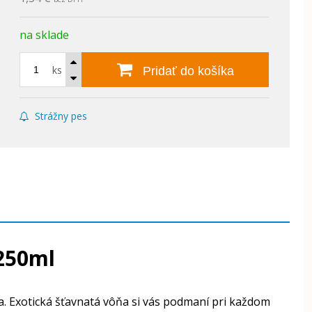
na sklade
ks
Pridať do košíka
Strážny pes
 250ml
. Exotická šťavnatá vôňa si vás podmaní pri každom