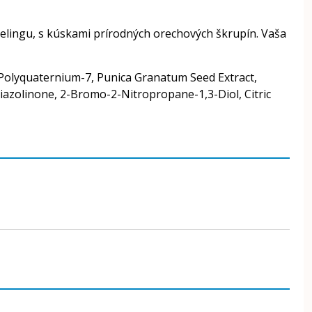
elingu, s kúskami prírodných orechových škrupín. Vaša
 Polyquaternium-7, Punica Granatum Seed Extract,
iazolinone, 2-Bromo-2-Nitropropane-1,3-Diol, Citric