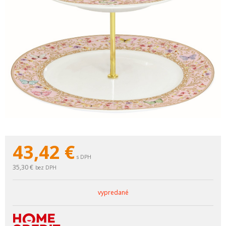
43,42
€
s DPH
35,30 €
bez DPH
vypredané