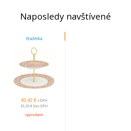
Naposledy navštívené
Etažérka
43,42 €
s DPH
35,30 €
bez DPH
vypredané