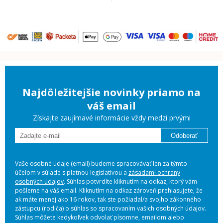
Najdôležitejšie novinky priamo na
váš email
Získajte zaujímavé informácie vždy medzi prvými
Odoberať
Vaše osobné údaje (email) budeme spracovávať len za týmto
účelom v súlade s platnou legislatívou a
zásadami ochrany
osobných údajov
. Súhlas potvrdíte kliknutím na odkaz, ktorý vám
pošleme na váš email. Kliknutím na odkaz zároveň prehlasujete, že
ak máte menej ako 16 rokov, tak ste požiadal/a svojho zákonného
zástupcu (rodiča) o súhlas so spracovaním vašich osobných údajov.
Súhlas môžete kedykoľvek odvolať písomne, emailom alebo