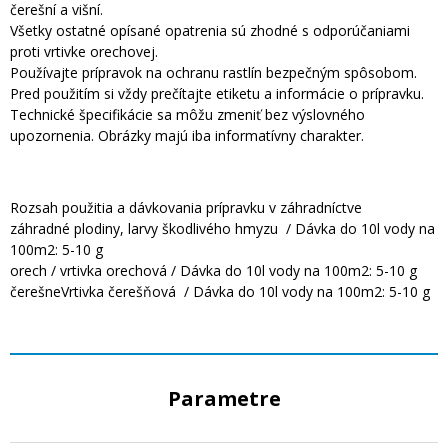
čerešní a višní.
Všetky ostatné opísané opatrenia sú zhodné s odporúčaniami
proti vrtivke orechovej.
Používajte prípravok na ochranu rastlín bezpečným spôsobom.
Pred použitím si vždy prečítajte etiketu a informácie o prípravku.
Technické špecifikácie sa môžu zmeniť bez výslovného
upozornenia. Obrázky majú iba informatívny charakter.
Rozsah použitia a dávkovania prípravku v záhradníctve
záhradné plodiny, larvy škodlivého hmyzu / Dávka do 10l vody na
100m2: 5-10 g
orech / vrtivka orechová / Dávka do 10l vody na 100m2: 5-10 g
čerešneVrtivka čerešňová / Dávka do 10l vody na 100m2: 5-10 g
Parametre