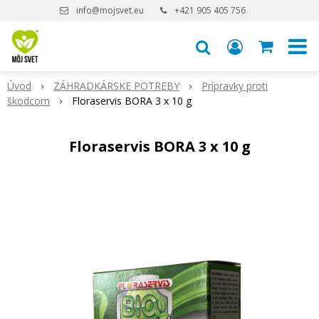
info@mojsvet.eu
+421 905 405 756
Úvod
ZÁHRADKÁRSKE POTREBY
Prípravky proti
škodcom
Floraservis BORA 3 x 10 g
Floraservis BORA 3 x 10 g