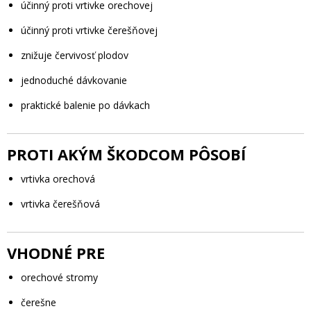
účinný proti vrtivke orechovej
účinný proti vrtivke čerešňovej
znižuje červivosť plodov
jednoduché dávkovanie
praktické balenie po dávkach
PROTI AKÝM ŠKODCOM PÔSOBÍ
vrtivka orechová
vrtivka čerešňová
VHODNÉ PRE
orechové stromy
čerešne