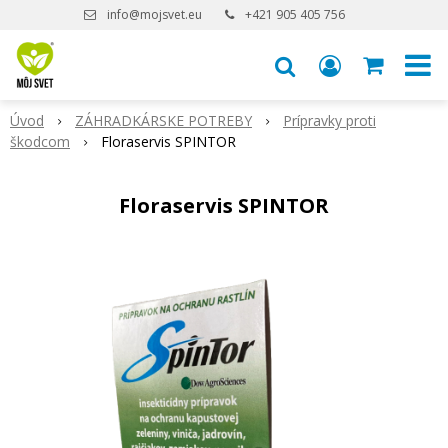
info@mojsvet.eu
+421 905 405 756
Úvod
ZÁHRADKÁRSKE POTREBY
Prípravky proti
škodcom
Floraservis SPINTOR
Floraservis SPINTOR