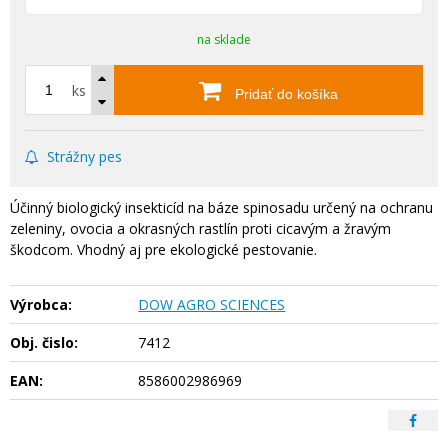
na sklade
ks
Pridať do košíka
Strážny pes
Účinný biologický insekticíd na báze spinosadu určený na ochranu
zeleniny, ovocia a okrasných rastlín proti cicavým a žravým
škodcom. Vhodný aj pre ekologické pestovanie.
Výrobca:
DOW AGRO SCIENCES
Obj. čislo:
7412
EAN:
8586002986969