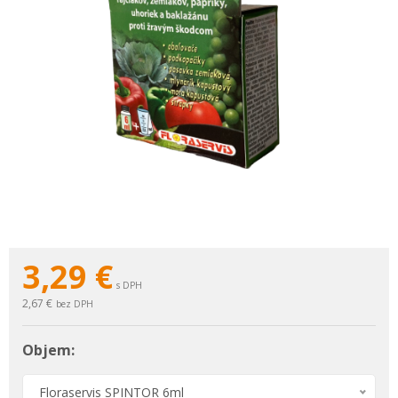
3,29
€
s DPH
2,67 €
bez DPH
Objem:
Floraservis SPINTOR 6ml