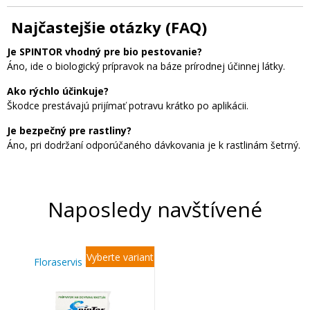
Najčastejšie otázky (FAQ)
Je SPINTOR vhodný pre bio pestovanie?
Áno, ide o biologický prípravok na báze prírodnej účinnej látky.
Ako rýchlo účinkuje?
Škodce prestávajú prijímať potravu krátko po aplikácii.
Je bezpečný pre rastliny?
Áno, pri dodržaní odporúčaného dávkovania je k rastlinám šetrný.
Naposledy navštívené
Vyberte variant
Floraservis SPINTOR