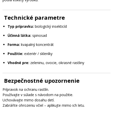
Technické parametre
Typ prípravku:
biologický insekticíd
Účinná látka:
spinosad
Forma:
kvapalný koncentrát
Použitie:
exteriér / skleníky
Vhodné pre:
zeleninu, ovocie, okrasné rastliny
Bezpečnostné upozornenie
Prípravok na ochranu rastlín.
Používajte v súlade s návodom na použitie.
Uchovávajte mimo dosahu detí.
Zabráňte ohrozeniu včiel – aplikujte mimo ich letu.