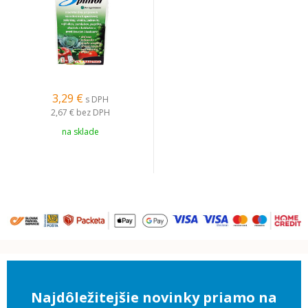
3,29 €
s DPH
2,67 €
bez DPH
na sklade
Najdôležitejšie novinky priamo na