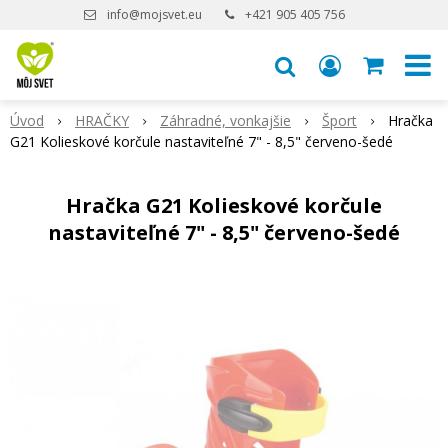
info@mojsvet.eu
+421 905 405 756
Úvod
HRAČKY
Záhradné, vonkajšie
Šport
Hračka
G21 Kolieskové korčule nastaviteľné 7" - 8,5" červeno-šedé
Hračka G21 Kolieskové korčule
nastaviteľné 7" - 8,5" červeno-šedé