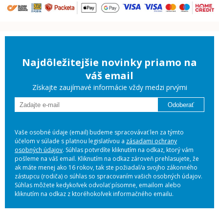
Najdôležitejšie novinky priamo na
váš email
Získajte zaujímavé informácie vždy medzi prvými
Odoberať
Vaše osobné údaje (email) budeme spracovávať len za týmto
účelom v súlade s platnou legislatívou a
zásadami ochrany
osobných údajov
. Súhlas potvrdíte kliknutím na odkaz, ktorý vám
pošleme na váš email. Kliknutím na odkaz zároveň prehlasujete, že
ak máte menej ako 16 rokov, tak ste požiadal/a svojho zákonného
zástupcu (rodiča) o súhlas so spracovaním vašich osobných údajov.
Súhlas môžete kedykoľvek odvolať písomne, emailom alebo
kliknutím na odkaz z ktoréhokoľvek informačného emailu.