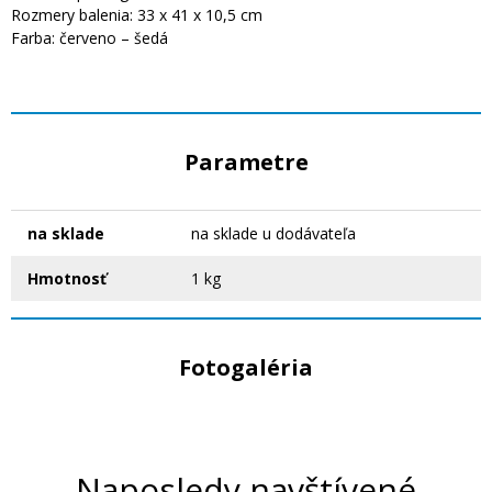
Rozmery balenia: 33 x 41 x 10,5 cm
Farba: červeno – šedá
Parametre
na sklade
na sklade u dodávateľa
Hmotnosť
1 kg
Fotogaléria
Naposledy navštívené