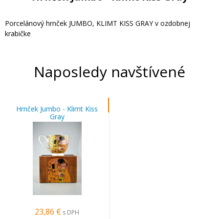
Porcelánový hrnček JUMBO, KLIMT KISS GRAY v ozdobnej
krabičke
Naposledy navštívené
Hrnček Jumbo - Klimt Kiss
Gray
23,86 €
s DPH