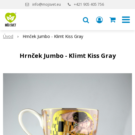
info@mojsvet.eu
+421 905 405 756
Úvod
Hrnček Jumbo - Klimt Kiss Gray
Hrnček Jumbo - Klimt Kiss Gray