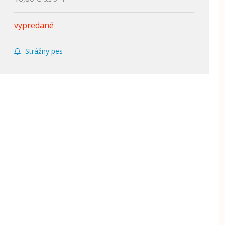
vypredané
Strážny pes