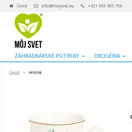
Úvod
info@mojsvet.eu
+421 905 405 756
ZÁHRADKÁRSKE POTREBY
DROGÉRIA
Úvod
Hrnček