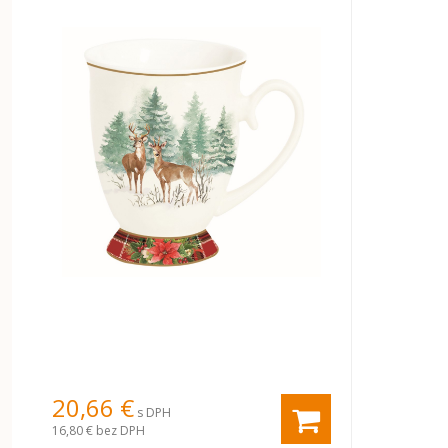
20,66 €
s DPH
16,80 €
bez DPH