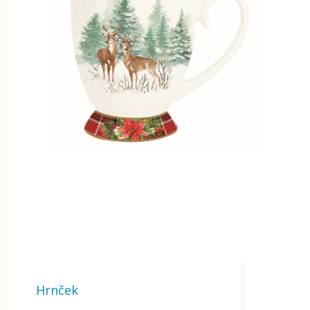
Hrnček