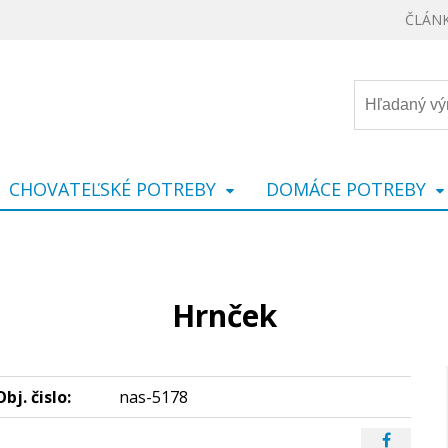
ČLÁN
CHOVATEĽSKÉ POTREBY
DOMÁCE POTREBY
Hrnček
Obj. čislo:
nas-5178