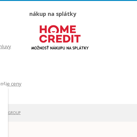
nákup na splátky
mluvy
WEBYGROUP