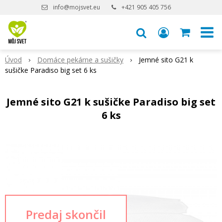
info@mojsvet.eu
+421 905 405 756
Úvod
Domáce pekárne a sušičky
Jemné sito G21 k
sušičke Paradiso big set 6 ks
Jemné sito G21 k sušičke Paradiso big set
6 ks