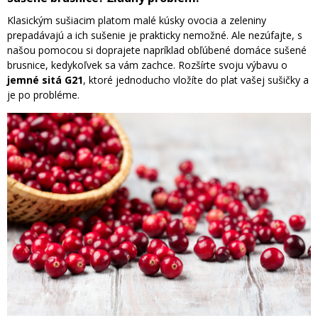
Klasickým sušiacim platom malé kúsky ovocia a zeleniny
prepadávajú a ich sušenie je prakticky nemožné. Ale nezúfajte, s
našou pomocou si doprajete napríklad obľúbené domáce sušené
brusnice, kedykoľvek sa vám zachce. Rozšírte svoju výbavu o
jemné sitá G21
, ktoré jednoducho vložíte do plat vašej sušičky a
je po probléme.