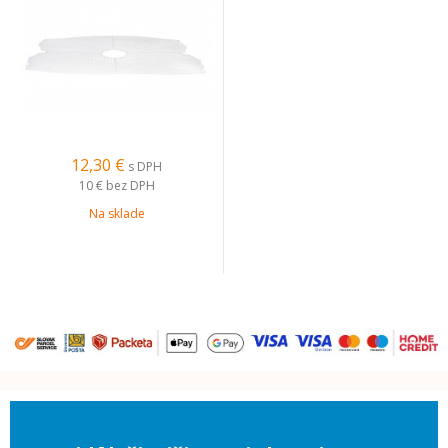
12,30 €
s DPH
10 €
bez DPH
Na sklade