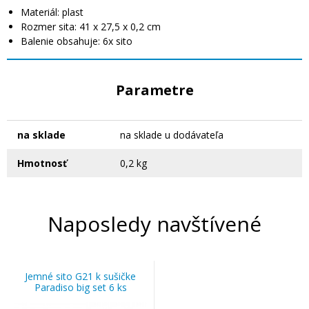
Materiál: plast
Rozmer sita: 41 x 27,5 x 0,2 cm
Balenie obsahuje: 6x sito
Parametre
na sklade
na sklade u dodávateľa
Hmotnosť
0,2 kg
Naposledy navštívené
Jemné sito G21 k sušičke
Paradiso big set 6 ks