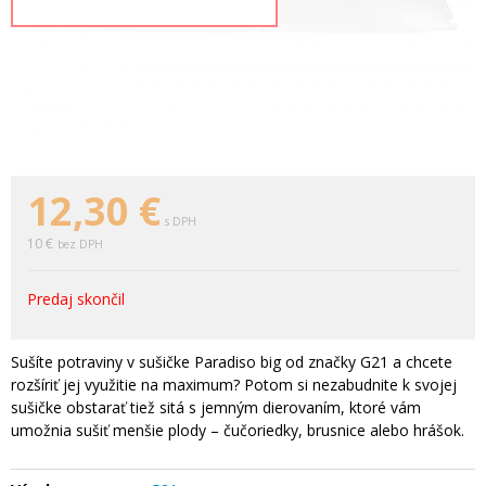
12,30
€
s DPH
10 €
bez DPH
Predaj skončil
Sušíte potraviny v sušičke Paradiso big od značky G21 a chcete
rozšíriť jej využitie na maximum? Potom si nezabudnite k svojej
sušičke obstarať tiež sitá s jemným dierovaním, ktoré vám
umožnia sušiť menšie plody – čučoriedky, brusnice alebo hrášok.