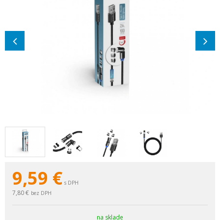
9,59
€
s DPH
7,80 €
bez DPH
na sklade