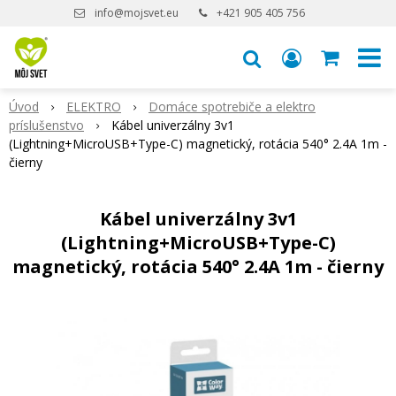
info@mojsvet.eu
+421 905 405 756
Úvod
ELEKTRO
Domáce spotrebiče a elektro
príslušenstvo
Kábel univerzálny 3v1
(Lightning+MicroUSB+Type-C) magnetický, rotácia 540° 2.4A 1m -
čierny
Kábel univerzálny 3v1
(Lightning+MicroUSB+Type-C)
magnetický, rotácia 540° 2.4A 1m - čierny