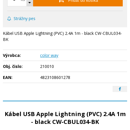
Pridať do košíka
Strážny pes
Kábel USB Apple Lightning (PVC) 2.4A 1m - black CW-CBUL034-
BK
Výrobca:
color way
Obj. čislo:
210010
EAN:
4823108601278
Kábel USB Apple Lightning (PVC) 2.4A 1m
- black CW-CBUL034-BK