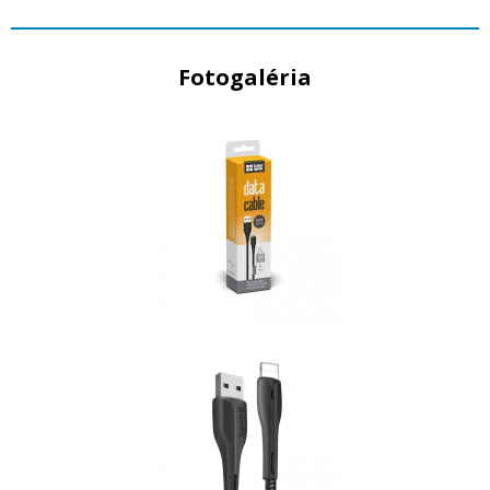
Fotogaléria