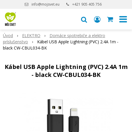
info@mojsvet.eu
+421 905 405 756
Úvod
ELEKTRO
Domáce spotrebiče a elektro
príslušenstvo
Kábel USB Apple Lightning (PVC) 2.4A 1m -
black CW-CBUL034-BK
Kábel USB Apple Lightning (PVC) 2.4A 1m
- black CW-CBUL034-BK