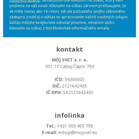
osobných údajov
. Súhlas potvrdíte kliknutím na odkaz, ktorý vám
pošleme na váš email. Kliknutím na odkaz zároveň prehlasujete, že
ak máte menej ako 16 rokov, tak ste požiadal/a svojho zákonného
zástupcu (rodiča) o súhlas so spracovaním vašich osobných údajov.
Súhlas môžete kedykoľvek odvolať písomne, emailom alebo
kliknutím na odkaz z ktoréhokoľvek informačného emailu.
kontakt
MÔJ SVET s. r. o.
951 17 Cabaj-Čápor 754
IČO:
54366003
DIČ:
2121642435
IČ DPH:
SK2121642435
infolinka
Tel.:
+421 905 405 756
E-mail:
eshop@mojsvet.eu