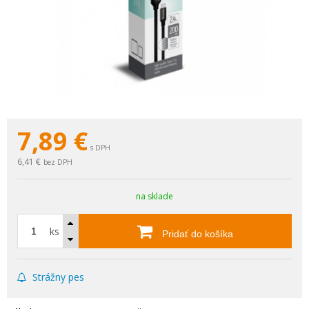
7,89
€
s DPH
6,41 €
bez DPH
na sklade
ks
Pridať do košíka
Strážny pes