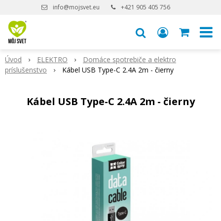
info@mojsvet.eu
+421 905 405 756
Úvod
ELEKTRO
Domáce spotrebiče a elektro
príslušenstvo
Kábel USB Type-C 2.4A 2m - čierny
Kábel USB Type-C 2.4A 2m - čierny