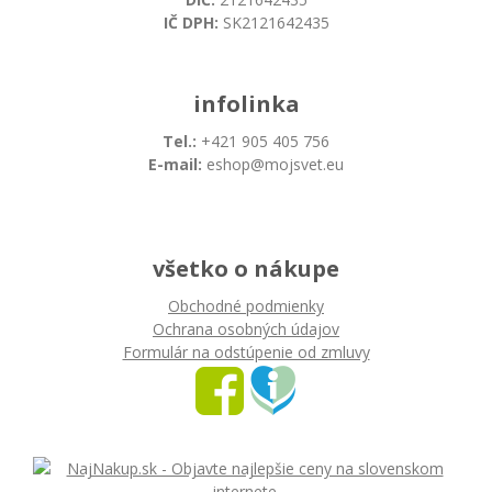
IČ DPH:
SK2121642435
infolinka
Tel.:
+421 905 405 756
E-mail:
eshop@mojsvet.eu
všetko o nákupe
Obchodné podmienky
Ochrana osobných údajov
Formulár na odstúpenie od zmluvy