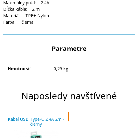
Maximálny prúd: 2.4A
Dĺžka kábla: 2 m
Materiál: TPE+ Nylon
Farba: čierna
Parametre
Hmotnosť
0,25 kg
Naposledy navštívené
Kábel USB Type-C 2.4A 2m -
čierny