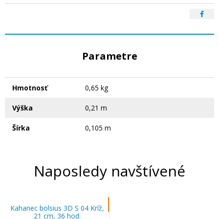
Parametre
Hmotnosť
0,65 kg
Výška
0,21 m
Šírka
0,105 m
Naposledy navštívené
Kahanec bolsius 3D S 04 Kríž,
21 cm, 36 hod.