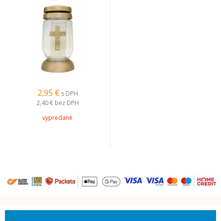
2,95 €
s DPH
2,40 €
bez DPH
vypredané