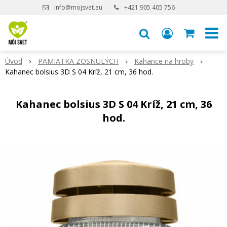
info@mojsvet.eu
+421 905 405 756
Úvod
PAMIATKA ZOSNULÝCH
Kahance na hroby
Kahanec bolsius 3D S 04 Kríž, 21 cm, 36 hod.
Kahanec bolsius 3D S 04 Kríž, 21 cm, 36
hod.