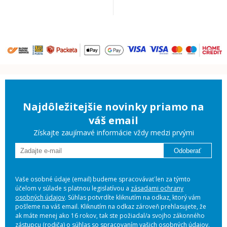
Najdôležitejšie novinky priamo na
váš email
Získajte zaujímavé informácie vždy medzi prvými
Odoberať
Vaše osobné údaje (email) budeme spracovávať len za týmto
účelom v súlade s platnou legislatívou a
zásadami ochrany
osobných údajov
. Súhlas potvrdíte kliknutím na odkaz, ktorý vám
pošleme na váš email. Kliknutím na odkaz zároveň prehlasujete, že
ak máte menej ako 16 rokov, tak ste požiadal/a svojho zákonného
zástupcu (rodiča) o súhlas so spracovaním vašich osobných údajov.