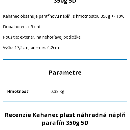
350g 5D
Kahanec obsahuje parafínovú náplň, s hmotnosťou 350g +- 10%
Doba horenia: 5 dní
Použitie: exteriér, na nehorľavej podložke
Výška:17,5cm, priemer: 6,2cm
Parametre
Hmotnosť
0,38 kg
Recenzie Kahanec plast náhradná náplň
parafín 350g 5D