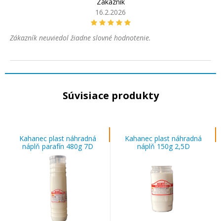
Zákazník
16.2.2026
Zákazník neuviedol žiadne slovné hodnotenie.
Súvisiace produkty
Kahanec plast náhradná
Kahanec plast náhradná
náplň parafín 480g 7D
náplň 150g 2,5D