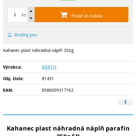
ks
Pridať do košíka
Strážny pes
Kahanec plast náhradná náplň 350g
Výrobca:
BERTI+
Obj. čislo:
81431
EAN:
8586009317162
Kahanec plast náhradná náplň parafín