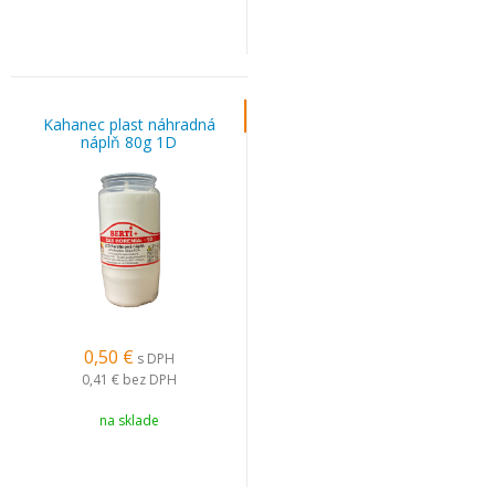
Kahanec plast náhradná
náplň 80g 1D
0,50
€
s DPH
0,41 €
bez DPH
na sklade