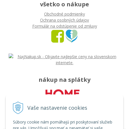
všetko o nákupe
Obchodné podmienky
Ochrana osobných údajov
Formulár na odstúpenie od zmluvy
nákup na splátky
Vaše nastavenie cookies
Súbory cookie nám pomáhajú pri poskytovaní služieb
pre vás. Umožňujú spoznať a zapamätať si vaše