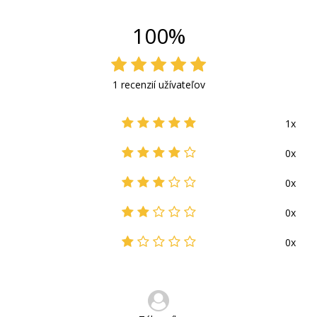
100%
1 recenzií užívateľov
1x
0x
0x
0x
0x