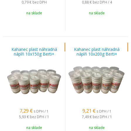
0,79 €
bez DPH
0,88 €
bez DPH / 4
na sklade
na sklade
Kahanec plast náhradná
Kahanec plast náhradná
náplň 10x150g Berti+
náplň 10x200g Berti+
7,29
€
9,21
€
s DPH / 1
s DPH / 1
5,93 €
bez DPH / 1
7,49 €
bez DPH / 1
na sklade
na sklade