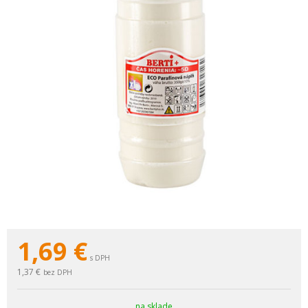
1,69
€
s DPH
1,37 €
bez DPH
na sklade