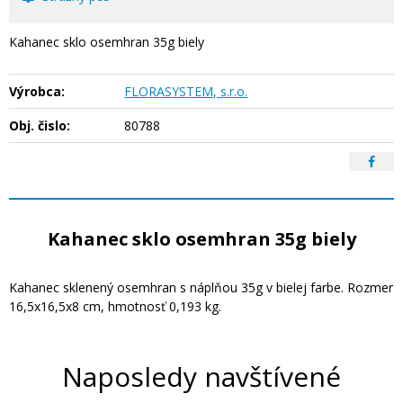
Kahanec sklo osemhran 35g biely
Výrobca:
FLORASYSTEM, s.r.o.
Obj. čislo:
80788
Kahanec sklo osemhran 35g biely
Kahanec sklenený osemhran s náplňou 35g v bielej farbe. Rozmer
16,5x16,5x8 cm, hmotnosť 0,193 kg.
Naposledy navštívené