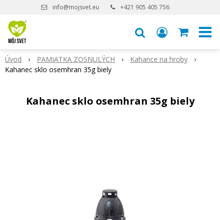
info@mojsvet.eu
+421 905 405 756
Úvod
PAMIATKA ZOSNULÝCH
Kahance na hroby
Kahanec sklo osemhran 35g biely
Kahanec sklo osemhran 35g biely