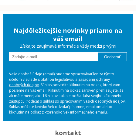
Najdôležitejšie novinky priamo na
váš email
Získajte zaujímavé informácie vždy medzi prvými
Odoberať
Vaše osobné údaje (email) budeme spracovávať len za týmto
účelom v súlade s platnou legislatívou a
zásadami ochrany
osobných údajov
. Súhlas potvrdíte kliknutím na odkaz, ktorý vám
pošleme na váš email. Kliknutím na odkaz zároveň prehlasujete, že
ak máte menej ako 16 rokov, tak ste požiadal/a svojho zákonného
zástupcu (rodiča) o súhlas so spracovaním vašich osobných údajov.
Súhlas môžete kedykoľvek odvolať písomne, emailom alebo
kliknutím na odkaz z ktoréhokoľvek informačného emailu.
kontakt