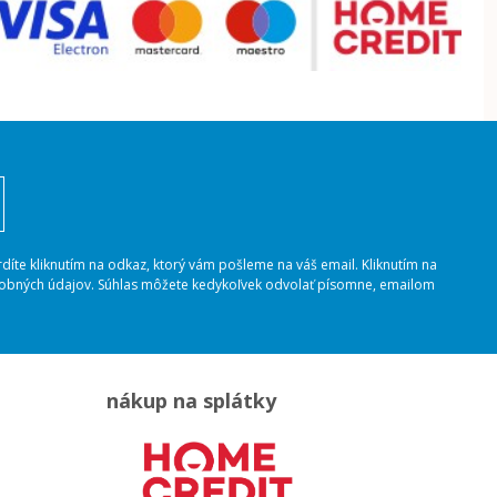
rdíte kliknutím na odkaz, ktorý vám pošleme na váš email. Kliknutím na
osobných údajov. Súhlas môžete kedykoľvek odvolať písomne, emailom
nákup na splátky