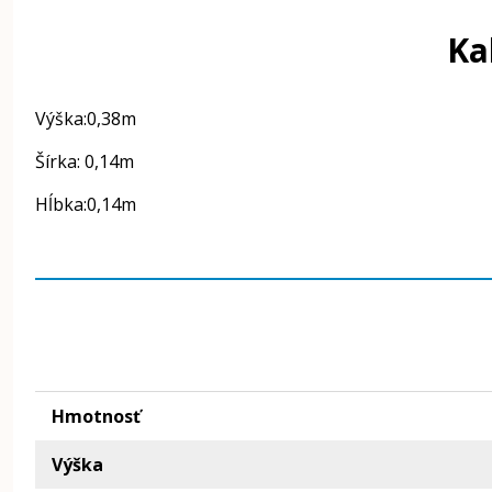
Ka
Výška:0,38m
Šírka: 0,14m
Hĺbka:0,14m
Hmotnosť
Výška