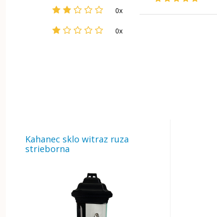
0x
0x
Kahanec sklo witraz ruza
strieborna