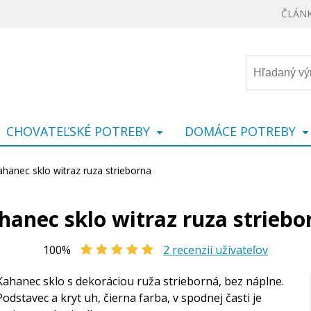
ČLÁN
CHOVATEĽSKÉ POTREBY
DOMÁCE POTREBY
ahanec sklo witraz ruza strieborna
hanec sklo witraz ruza striebo
100%
2
recenzií užívateľov
Kahanec sklo s dekoráciou ruža strieborná, bez náplne.
Podstavec a kryt uh, čierna farba, v spodnej časti je