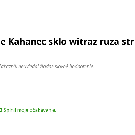
e Kahanec sklo witraz ruza st
Zákazník neuviedol žiadne slovné hodnotenie.
Splnil moje očakávanie.