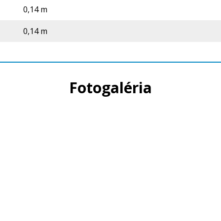
0,14 m
0,14 m
Fotogaléria