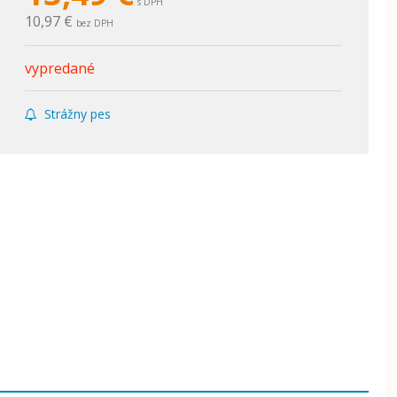
s DPH
10,97 €
bez DPH
vypredané
Strážny pes