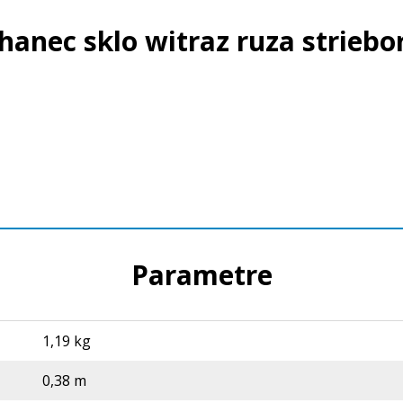
hanec sklo witraz ruza striebo
Parametre
1,19 kg
0,38 m