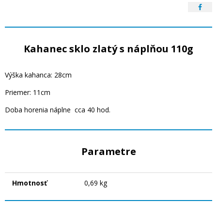
Kahanec sklo zlatý s náplňou 110g
Výška kahanca: 28cm
Priemer: 11cm
Doba horenia náplne cca 40 hod.
Parametre
Hmotnosť
0,69 kg