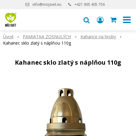
info@mojsvet.eu
+421 905 405 756
Úvod
PAMIATKA ZOSNULÝCH
Kahance na hroby
Kahanec sklo zlatý s náplňou 110g
Kahanec sklo zlatý s náplňou 110g