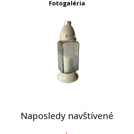
Fotogaléria
Naposledy navštívené