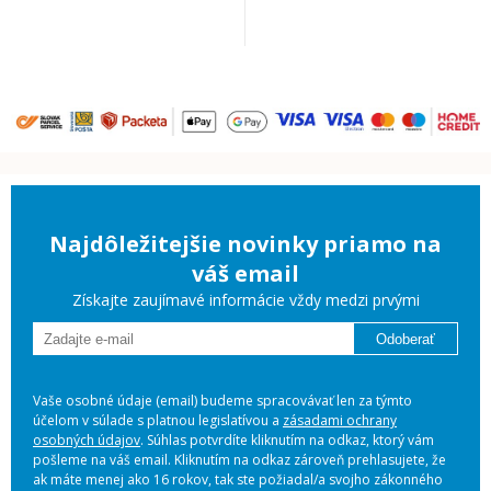
Najdôležitejšie novinky priamo na
váš email
Získajte zaujímavé informácie vždy medzi prvými
Odoberať
Vaše osobné údaje (email) budeme spracovávať len za týmto
účelom v súlade s platnou legislatívou a
zásadami ochrany
osobných údajov
. Súhlas potvrdíte kliknutím na odkaz, ktorý vám
pošleme na váš email. Kliknutím na odkaz zároveň prehlasujete, že
ak máte menej ako 16 rokov, tak ste požiadal/a svojho zákonného