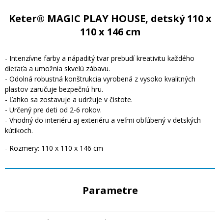
Keter® MAGIC PLAY HOUSE, detský 110 x
110 x 146 cm
- Intenzívne farby a nápaditý tvar prebudí kreativitu každého
dieťaťa a umožnia skvelú zábavu.
- Odolná robustná konštrukcia vyrobená z vysoko kvalitných
plastov zaručuje bezpečnú hru.
- Ľahko sa zostavuje a udržuje v čistote.
- Určený pre deti od 2-6 rokov.
- Vhodný do interiéru aj exteriéru a veľmi obľúbený v detských
kútikoch.
- Rozmery: 110 x 110 x 146 cm
Parametre