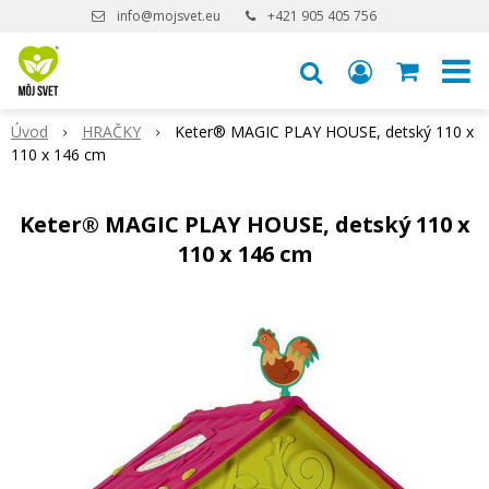
info@mojsvet.eu
+421 905 405 756
Úvod
HRAČKY
Keter® MAGIC PLAY HOUSE, detský 110 x
110 x 146 cm
Keter® MAGIC PLAY HOUSE, detský 110 x
110 x 146 cm