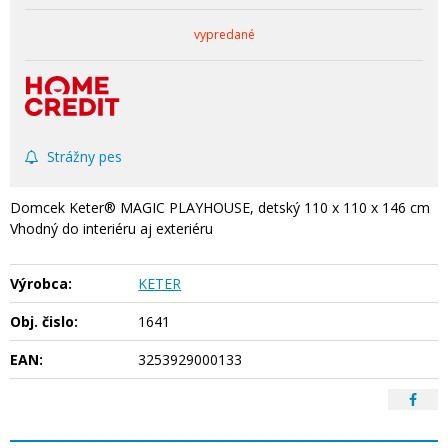
vypredané
Strážny pes
Domcek Keter® MAGIC PLAYHOUSE, detský 110 x 110 x 146 cm
Vhodný do interiéru aj exteriéru
Výrobca:
KETER
Obj. čislo:
1641
EAN:
3253929000133