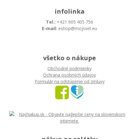
infolinka
Tel.:
+421 905 405 756
E-mail:
eshop@mojsvet.eu
všetko o nákupe
Obchodné podmienky
Ochrana osobných údajov
Formulár na odstúpenie od zmluvy