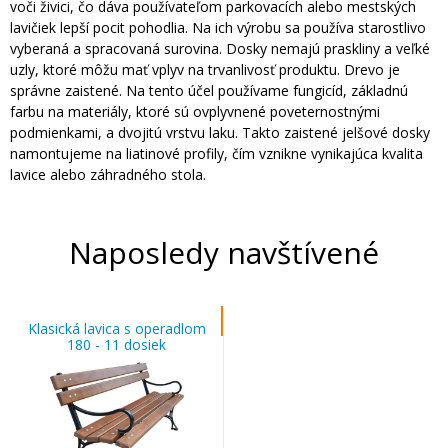
voči živici, čo dáva používateľom parkovacích alebo mestských
lavičiek lepší pocit pohodlia. Na ich výrobu sa používa starostlivo
vyberaná a spracovaná surovina. Dosky nemajú praskliny a veľké
uzly, ktoré môžu mať vplyv na trvanlivosť produktu. Drevo je
správne zaistené. Na tento účel používame fungicíd, základnú
farbu na materiály, ktoré sú ovplyvnené poveternostnými
podmienkami, a dvojitú vrstvu laku. Takto zaistené jelšové dosky
namontujeme na liatinové profily, čím vznikne vynikajúca kvalita
lavice alebo záhradného stola.
Naposledy navštívené
Klasická lavica s operadlom
180 - 11 dosiek