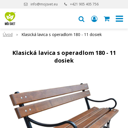
info@mojsvet.eu
+421 905 405 756
Úvod
Klasická lavica s operadlom 180 - 11 dosiek
Klasická lavica s operadlom 180 - 11
dosiek