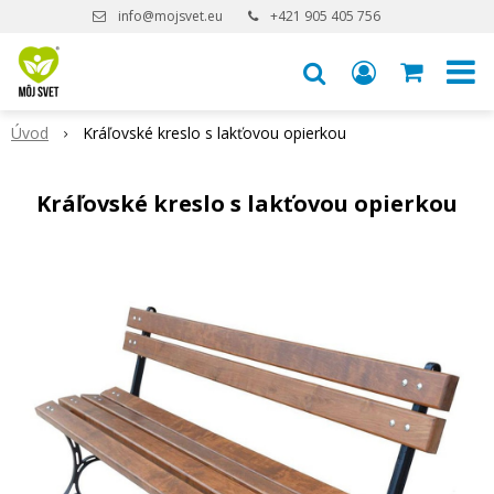
info@mojsvet.eu
+421 905 405 756
Úvod
Kráľovské kreslo s lakťovou opierkou
Kráľovské kreslo s lakťovou opierkou