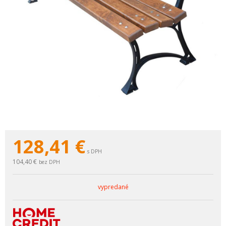
128,41
€
s DPH
104,40 €
bez DPH
vypredané