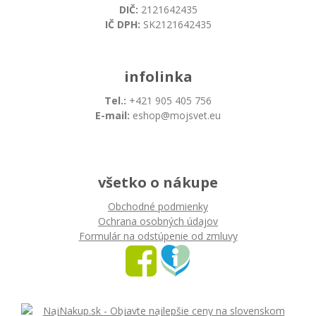
DIČ:
2121642435
IČ DPH:
SK2121642435
infolinka
Tel.:
+421 905 405 756
E-mail:
eshop@mojsvet.eu
všetko o nákupe
Obchodné podmienky
Ochrana osobných údajov
Formulár na odstúpenie od zmluvy