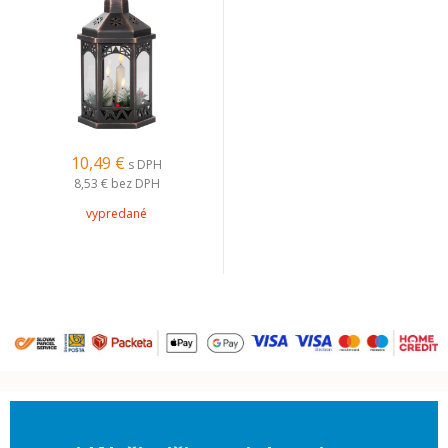
18x15x32 cm
10,49 €
s DPH
8,53 €
bez DPH
vypredané