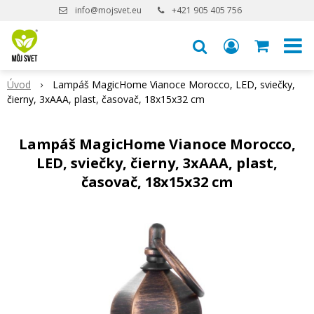
info@mojsvet.eu
+421 905 405 756
Úvod
Lampáš MagicHome Vianoce Morocco, LED, sviečky,
čierny, 3xAAA, plast, časovač, 18x15x32 cm
Lampáš MagicHome Vianoce Morocco,
LED, sviečky, čierny, 3xAAA, plast,
časovač, 18x15x32 cm