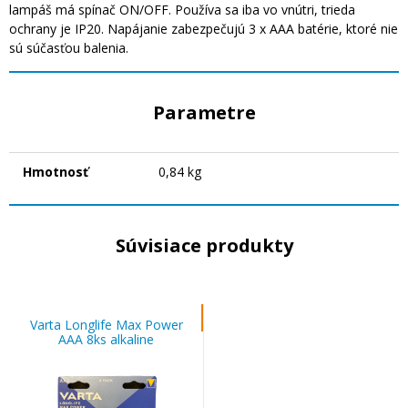
lampáš má spínač ON/OFF. Používa sa iba vo vnútri, trieda
ochrany je IP20. Napájanie zabezpečujú 3 x AAA batérie, ktoré nie
sú súčasťou balenia.
Parametre
Hmotnosť
0,84 kg
Súvisiace produkty
Varta Longlife Max Power
AAA 8ks alkaline