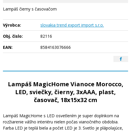
Lampáš čierny s časovačom
Výrobca:
slovakia trend export import s.r.o.
Obj. čislo:
82116
EAN:
8584163076666
Lampáš MagicHome Vianoce Morocco,
LED, sviečky, čierny, 3xAAA, plast,
časovač, 18x15x32 cm
Lampáš MagicHome s LED osvetlením je super doplnkom na
rozžiarenie vášho interiéru nielen počas vianočného obdobia.
Farba LED je teplá biela a počet LED je 3. Svetlo je plápolajúce,