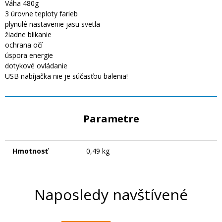
Váha 480g
3 úrovne teploty farieb
plynulé nastavenie jasu svetla
žiadne blikanie
ochrana očí
úspora energie
dotykové ovládanie
USB nabíjačka nie je súčasťou balenia!
Parametre
Hmotnosť
0,49 kg
Naposledy navštívené