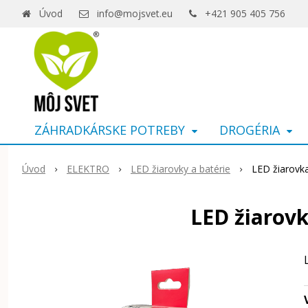
Úvod
info@mojsvet.eu
+421 905 405 756
ZÁHRADKÁRSKE POTREBY
DROGÉRIA
Úvod
ELEKTRO
LED žiarovky a batérie
LED žiarovk
LED žiarov