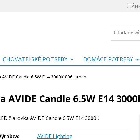
ČLÁN
CHOVATEĽSKÉ POTREBY
DOMÁCE POTREBY
a AVIDE Candle 6.5W E14 3000K 806 lumen
ka AVIDE Candle 6.5W E14 3000
LED žiarovka AVIDE Candle 6.5W E14 3000K
Výrobca:
AVIDE Lighting