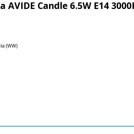
ka AVIDE Candle 6.5W E14 3000
ela (WW)