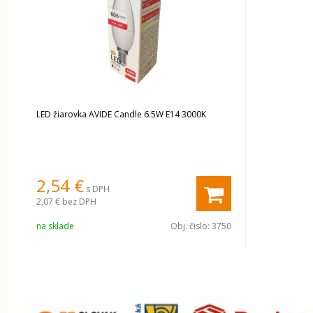
LED žiarovka AVIDE Candle 6.5W E14 3000K
2,54 €
s DPH
2,07 €
bez DPH
na sklade
Obj. čislo:
3750