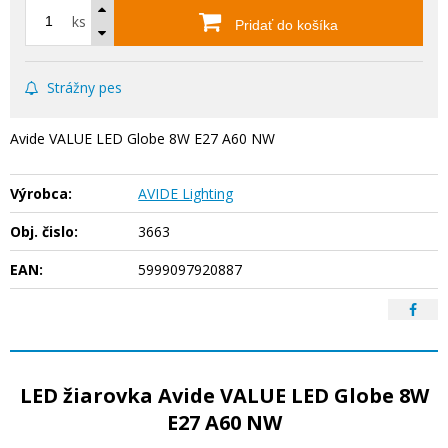
ks
Pridať do košíka
Strážny pes
Avide VALUE LED Globe 8W E27 A60 NW
Výrobca:
AVIDE Lighting
Obj. čislo:
3663
EAN:
5999097920887
LED žiarovka Avide VALUE LED Globe 8W
E27 A60 NW