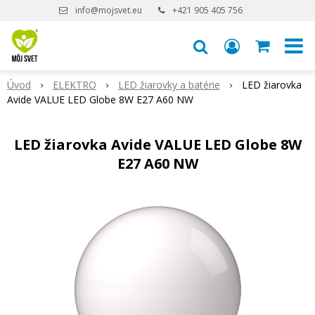
info@mojsvet.eu
+421 905 405 756
Úvod
ELEKTRO
LED žiarovky a batérie
LED žiarovka
Avide VALUE LED Globe 8W E27 A60 NW
LED žiarovka Avide VALUE LED Globe 8W
E27 A60 NW