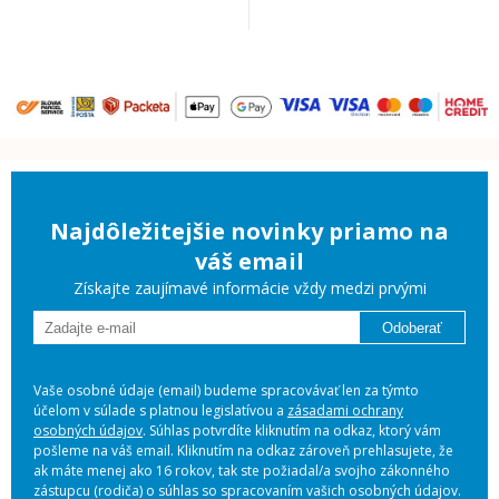
Najdôležitejšie novinky priamo na
váš email
Získajte zaujímavé informácie vždy medzi prvými
Odoberať
Vaše osobné údaje (email) budeme spracovávať len za týmto
účelom v súlade s platnou legislatívou a
zásadami ochrany
osobných údajov
. Súhlas potvrdíte kliknutím na odkaz, ktorý vám
pošleme na váš email. Kliknutím na odkaz zároveň prehlasujete, že
ak máte menej ako 16 rokov, tak ste požiadal/a svojho zákonného
zástupcu (rodiča) o súhlas so spracovaním vašich osobných údajov.