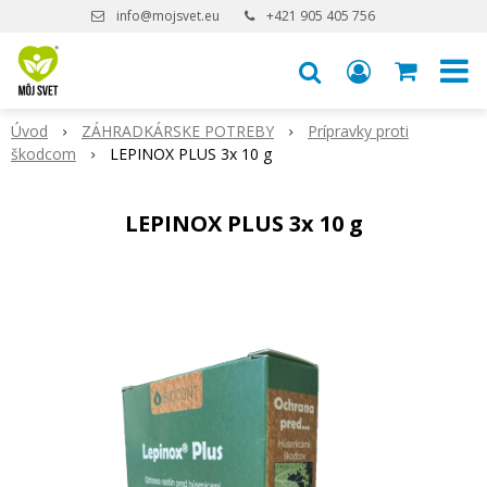
info@mojsvet.eu
+421 905 405 756
Úvod
ZÁHRADKÁRSKE POTREBY
Prípravky proti
škodcom
LEPINOX PLUS 3x 10 g
LEPINOX PLUS 3x 10 g