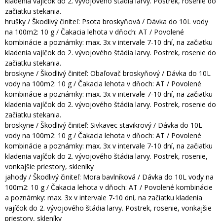
kladenia vajíčok do 2. vývojového štádia larvy. Postrek, rosenie do
začiatku stekania.
hrušky / Škodlivý činiteľ: Psota broskyňová / Dávka do 10L vody
na 100m2: 10 g / Čakacia lehota v dňoch: AT / Povolené
kombinácie a poznámky: max. 3x v intervale 7-10 dní, na začiatku
kladenia vajíčok do 2. vývojového štádia larvy. Postrek, rosenie do
začiatku stekania.
broskyne / Škodlivý činiteľ: Obaľovač broskyňový / Dávka do 10L
vody na 100m2: 10 g / Čakacia lehota v dňoch: AT / Povolené
kombinácie a poznámky: max. 3x v intervale 7-10 dní, na začiatku
kladenia vajíčok do 2. vývojového štádia larvy. Postrek, rosenie do
začiatku stekania.
broskyne / Škodlivý činiteľ: Sivkavec stavikrový / Dávka do 10L
vody na 100m2: 10 g / Čakacia lehota v dňoch: AT / Povolené
kombinácie a poznámky: max. 3x v intervale 7-10 dní, na začiatku
kladenia vajíčok do 2. vývojového štádia larvy. Postrek, rosenie,
vonkajšie priestory, skleníky
jahody / Škodlivý činiteľ: Mora bavlníková / Dávka do 10L vody na
100m2: 10 g / Čakacia lehota v dňoch: AT / Povolené kombinácie
a poznámky: max. 3x v intervale 7-10 dní, na začiatku kladenia
vajíčok do 2. vývojového štádia larvy. Postrek, rosenie, vonkajšie
priestory, skleníky