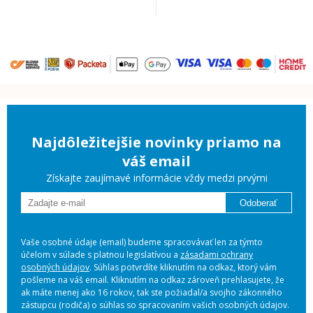
Najdôležitejšie novinky priamo na
váš email
Získajte zaujímavé informácie vždy medzi prvými
Odoberať
Vaše osobné údaje (email) budeme spracovávať len za týmto
účelom v súlade s platnou legislatívou a
zásadami ochrany
osobných údajov
. Súhlas potvrdíte kliknutím na odkaz, ktorý vám
pošleme na váš email. Kliknutím na odkaz zároveň prehlasujete, že
ak máte menej ako 16 rokov, tak ste požiadal/a svojho zákonného
zástupcu (rodiča) o súhlas so spracovaním vašich osobných údajov.