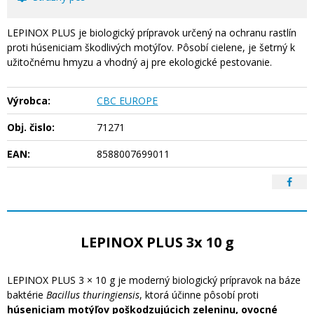
LEPINOX PLUS je biologický prípravok určený na ochranu rastlín
proti húseniciam škodlivých motýľov. Pôsobí cielene, je šetrný k
užitočnému hmyzu a vhodný aj pre ekologické pestovanie.
Výrobca:
CBC EUROPE
Obj. čislo:
71271
EAN:
8588007699011
LEPINOX PLUS 3x 10 g
LEPINOX PLUS 3 × 10 g je moderný biologický prípravok na báze
baktérie
Bacillus thuringiensis
, ktorá účinne pôsobí proti
húseniciam motýľov poškodzujúcich zeleninu, ovocné