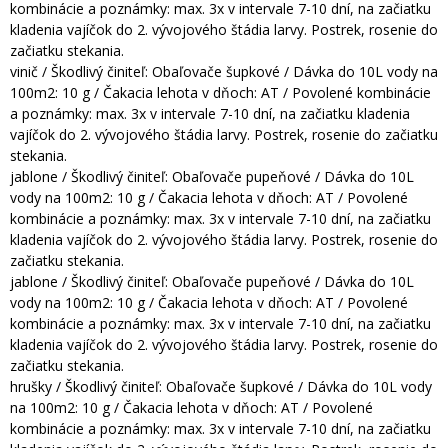
kombinácie a poznámky: max. 3x v intervale 7-10 dní, na začiatku
kladenia vajíčok do 2. vývojového štádia larvy. Postrek, rosenie do
začiatku stekania.
vinič / Škodlivý činiteľ: Obaľovače šupkové / Dávka do 10L vody na
100m2: 10 g / Čakacia lehota v dňoch: AT / Povolené kombinácie
a poznámky: max. 3x v intervale 7-10 dní, na začiatku kladenia
vajíčok do 2. vývojového štádia larvy. Postrek, rosenie do začiatku
stekania.
jablone / Škodlivý činiteľ: Obaľovače pupeňové / Dávka do 10L
vody na 100m2: 10 g / Čakacia lehota v dňoch: AT / Povolené
kombinácie a poznámky: max. 3x v intervale 7-10 dní, na začiatku
kladenia vajíčok do 2. vývojového štádia larvy. Postrek, rosenie do
začiatku stekania.
jablone / Škodlivý činiteľ: Obaľovače pupeňové / Dávka do 10L
vody na 100m2: 10 g / Čakacia lehota v dňoch: AT / Povolené
kombinácie a poznámky: max. 3x v intervale 7-10 dní, na začiatku
kladenia vajíčok do 2. vývojového štádia larvy. Postrek, rosenie do
začiatku stekania.
hrušky / Škodlivý činiteľ: Obaľovače šupkové / Dávka do 10L vody
na 100m2: 10 g / Čakacia lehota v dňoch: AT / Povolené
kombinácie a poznámky: max. 3x v intervale 7-10 dní, na začiatku