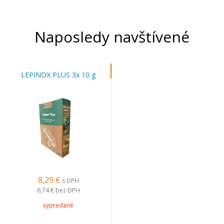
Naposledy navštívené
LEPINOX PLUS 3x 10 g
8,29 €
s DPH
6,74 €
bez DPH
vypredané