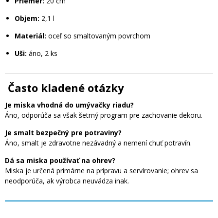
Priemer:
20 cm
Objem:
2,1 l
Materiál:
oceľ so smaltovaným povrchom
Uši:
áno, 2 ks
Často kladené otázky
Je miska vhodná do umývačky riadu?
Áno, odporúča sa však šetrný program pre zachovanie dekoru.
Je smalt bezpečný pre potraviny?
Áno, smalt je zdravotne nezávadný a nemení chuť potravín.
Dá sa miska používať na ohrev?
Miska je určená primárne na prípravu a servírovanie; ohrev sa
neodporúča, ak výrobca neuvádza inak.