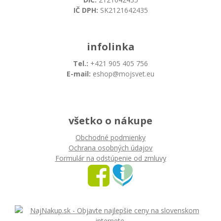
IČ DPH:
SK2121642435
infolinka
Tel.:
+421 905 405 756
E-mail:
eshop@mojsvet.eu
všetko o nákupe
Obchodné podmienky
Ochrana osobných údajov
Formulár na odstúpenie od zmluvy