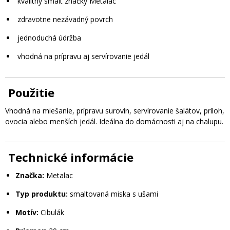
kvalitný smalt značky Metalac
zdravotne nezávadný povrch
jednoduchá údržba
vhodná na prípravu aj servírovanie jedál
Použitie
Vhodná na miešanie, prípravu surovín, servírovanie šalátov, príloh,
ovocia alebo menších jedál. Ideálna do domácnosti aj na chalupu.
Technické informácie
Značka:
Metalac
Typ produktu:
smaltovaná miska s ušami
Motív:
Cibulák