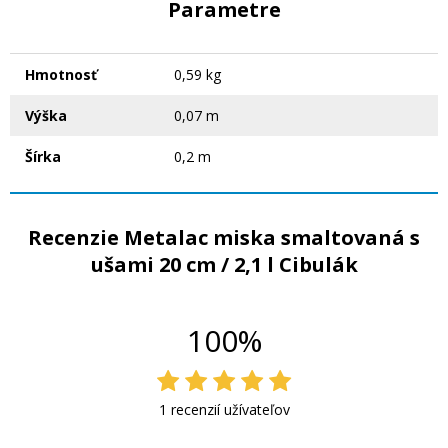
Parametre
Hmotnosť
0,59 kg
Výška
0,07 m
Šírka
0,2 m
Recenzie Metalac miska smaltovaná s
ušami 20 cm / 2,1 l Cibulák
100%
1 recenzií užívateľov