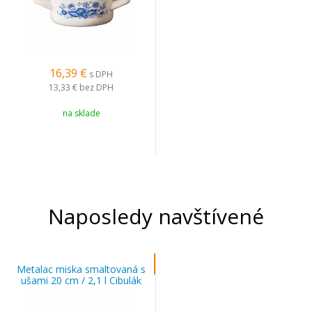
16,39
€
s DPH
13,33 €
bez DPH
na sklade
Naposledy navštívené
Metalac miska smaltovaná s
ušami 20 cm / 2,1 l Cibulák