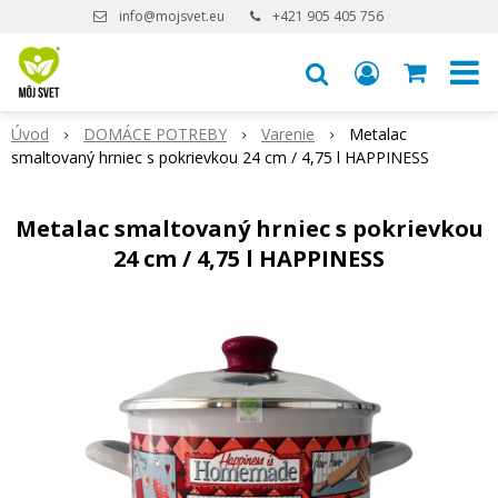
info@mojsvet.eu
+421 905 405 756
Úvod
DOMÁCE POTREBY
Varenie
Metalac
smaltovaný hrniec s pokrievkou 24 cm / 4,75 l HAPPINESS
Metalac smaltovaný hrniec s pokrievkou
24 cm / 4,75 l HAPPINESS