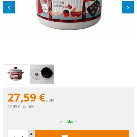
27,59
€
s DPH
22,43 €
bez DPH
na sklade