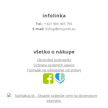
infolinka
Tel.:
+421 905 405 756
E-mail:
eshop@mojsvet.eu
všetko o nákupe
Obchodné podmienky
Ochrana osobných údajov
Formulár na odstúpenie od zmluvy