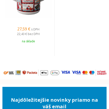
27,59 €
s DPH
22,43 €
bez DPH
na sklade
Najdôležitejšie novinky priamo na
váš email