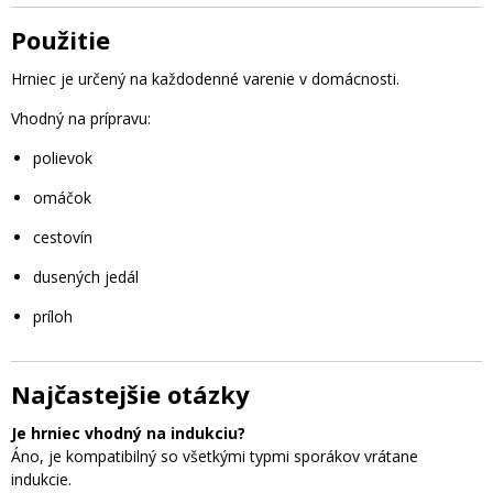
Použitie
Hrniec je určený na každodenné varenie v domácnosti.
Vhodný na prípravu:
polievok
omáčok
cestovín
dusených jedál
príloh
Najčastejšie otázky
Je hrniec vhodný na indukciu?
Áno, je kompatibilný so všetkými typmi sporákov vrátane
indukcie.