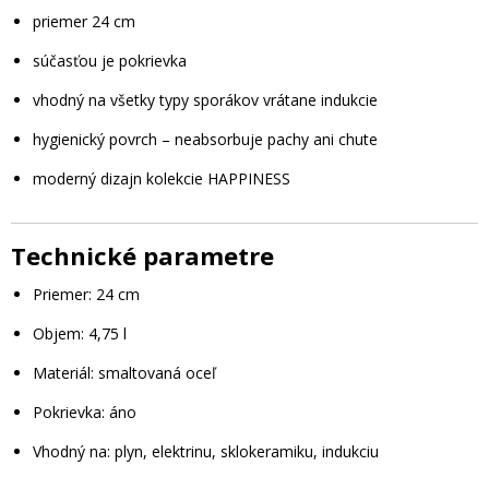
priemer 24 cm
súčasťou je pokrievka
vhodný na všetky typy sporákov vrátane indukcie
hygienický povrch – neabsorbuje pachy ani chute
moderný dizajn kolekcie HAPPINESS
Technické parametre
Priemer: 24 cm
Objem: 4,75 l
Materiál: smaltovaná oceľ
Pokrievka: áno
Vhodný na: plyn, elektrinu, sklokeramiku, indukciu