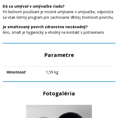
Dá sa umývať v umývačke riadu?
Pri bežnom používaní je možné umývanie v umývačke, odporúča
sa však šetrný program pre zachovanie dlhšej životnosti povrchu.
Je smaltovaný povrch zdravotne nezávadný?
Áno, smalt je hygienický a vhodný na kontakt s potravinami.
Parametre
Hmotnosť
1,59 kg
Fotogaléria