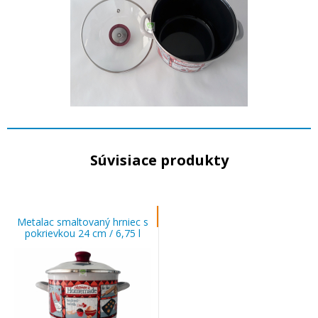
Súvisiace produkty
Metalac smaltovaný hrniec s
pokrievkou 24 cm / 6,75 l
HAPPINESS