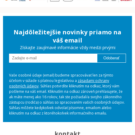
Najdôležitejšie novinky priamo na
váš email
Získajte zaujímavé informácie vždy medzi prvými
Odoberať
Vaše osobné údaje (email) budeme spracovávať len za týmto
účelom v súlade s platnou legislatívou a
zásadami ochrany
osobných údajov
. Súhlas potvrdíte kliknutím na odkaz, ktorý vám
pošleme na váš email. Kliknutím na odkaz zároveň prehlasujete, že
ak máte menej ako 16 rokov, tak ste požiadal/a svojho zákonného
zástupcu (rodiča) o súhlas so spracovaním vašich osobných údajov.
Súhlas môžete kedykoľvek odvolať písomne, emailom alebo
kliknutím na odkaz z ktoréhokoľvek informačného emailu.
kontakt