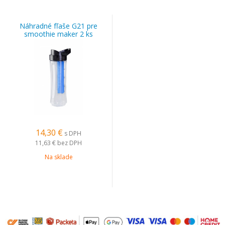
Náhradné fľaše G21 pre
smoothie maker 2 ks
14,30 €
s DPH
11,63 €
bez DPH
Na sklade