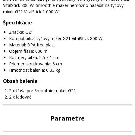
VitalStick 800 W. Smoothie maker nemožno nasadiť na tyčový
mixér G21 VitalStick 1 000 W!
Špecifikácie
Značka: G21
Kompatibilita: tyčový mixér G21 VitalStick 800 W
Materiál: BPA free plast
Objem fľaše: 600 ml
Rozmery pítka: 2,5 x 1 cm
Priemer skrutkovania: 6 cm
Hmotnosť balenia: 0,33 kg
Obsah balenia
2 x fľaša pre Smoothie maker G21
2 x ľadovač
Parametre