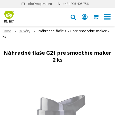
info@mojsvet.eu
+421 905 405 756
Úvod
Mixéry
Náhradné fľaše G21 pre smoothie maker 2
ks
Náhradné fľaše G21 pre smoothie maker
2 ks