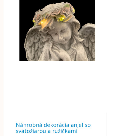
Náhrobná dekorácia anjel so
svätožiarou a ružičkami