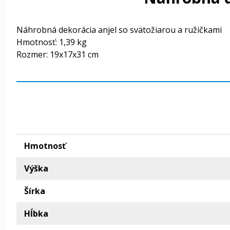
Náhrobná dekorácia anjel so svätožiarou a ružičkami
Hmotnosť: 1,39 kg
Rozmer: 19x17x31 cm
Hmotnosť
Výška
Šírka
Hĺbka