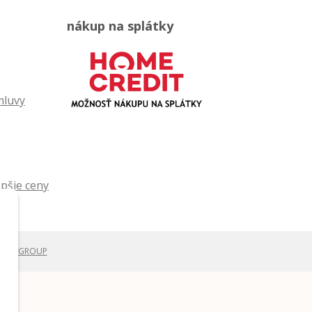
nákup na splátky
mluvy
WEBYGROUP