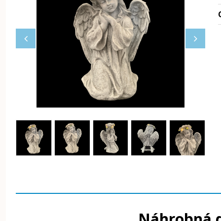
Náhrobná d