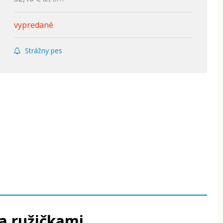
vypredané
Strážny pes
a ružičkami