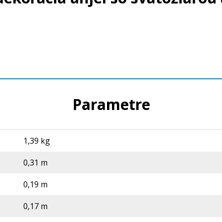
Parametre
1,39 kg
0,31 m
0,19 m
0,17 m