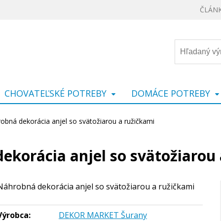
ČLÁN
CHOVATEĽSKÉ POTREBY
DOMÁCE POTREBY
obná dekorácia anjel so svätožiarou a ružičkami
ekorácia anjel so svätožiarou 
Náhrobná dekorácia anjel so svätožiarou a ružičkami
Výrobca:
DEKOR MARKET Šurany