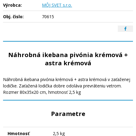
Výrobca:
MÔJ SVET s.r.o.
Obj. čislo:
70615
Náhrobná ikebana pivónia krémová +
astra krémová
Náhrobná ikebana pivónia krémová + astra krémová v zaťaženej
lodičke. Zaťažená lodička dobre odoláva prevráteniu vetrom.
Rozmer 80x35x20 cm, hmotnosť 2,5 kg
Parametre
Hmotnosť
2,5 kg