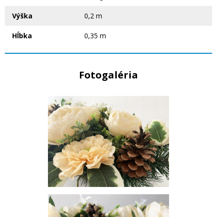
Výška
0,2 m
Hĺbka
0,35 m
Fotogaléria