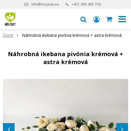
info@mojsvet.eu
+421 905 405 756
Úvod
Náhrobná ikebana pivónia krémová + astra krémová
Náhrobná ikebana pivónia krémová +
astra krémová