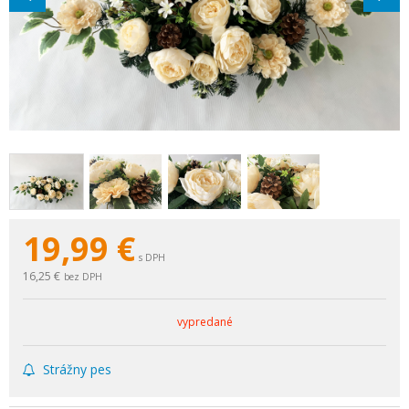
19,99
€
s DPH
16,25 €
bez DPH
vypredané
Strážny pes