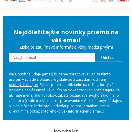
Najdôležitejšie novinky priamo na
váš email
Získajte zaujímavé informácie vždy medzi prvými
Odoberať
Vaše osobné údaje (email) budeme spracovávať len za týmto
účelom v súlade s platnou legislatívou a
zásadami ochrany
osobných údajov
. Súhlas potvrdíte kliknutím na odkaz, ktorý vám
pošleme na váš email. Kliknutím na odkaz zároveň prehlasujete, že
ak máte menej ako 16 rokov, tak ste požiadal/a svojho zákonného
zástupcu (rodiča) o súhlas so spracovaním vašich osobných údajov.
Súhlas môžete kedykoľvek odvolať písomne, emailom alebo
kliknutím na odkaz z ktoréhokoľvek informačného emailu.
kontakt