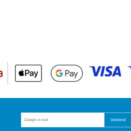
Odoberať