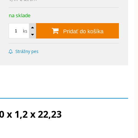
na sklade
ks
Pridať do košíka
Strážny pes
 x 1,2 x 22,23