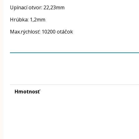
Upínací otvor: 22,23mm
Hrúbka: 1,2mm
Max.rýchlosť: 10200 otáčok
Hmotnosť