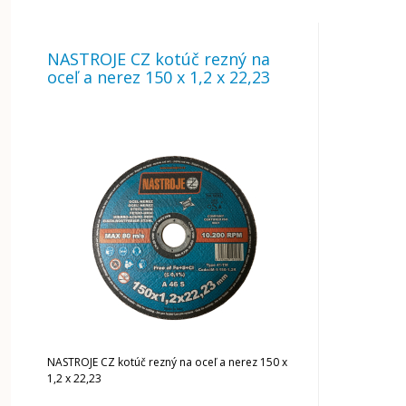
NASTROJE CZ kotúč rezný na
oceľ a nerez 150 x 1,2 x 22,23
NASTROJE CZ kotúč rezný na oceľ a nerez 150 x
1,2 x 22,23