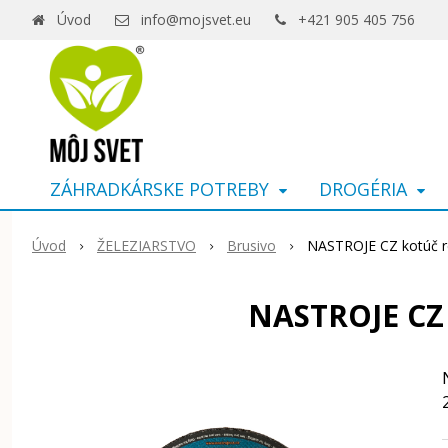
Úvod
info@mojsvet.eu
+421 905 405 756
ZÁHRADKÁRSKE POTREBY
DROGÉRIA
Úvod
ŽELEZIARSTVO
Brusivo
NASTROJE CZ kotúč re
NASTROJE CZ k