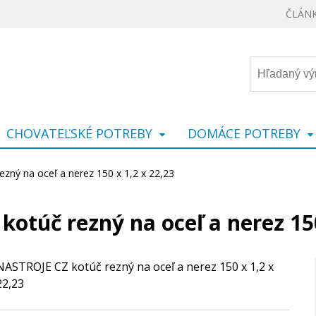
ČLÁN
CHOVATEĽSKÉ POTREBY
DOMÁCE POTREBY
zný na oceľ a nerez 150 x 1,2 x 22,23
otúč rezný na oceľ a nerez 150
NASTROJE CZ kotúč rezný na oceľ a nerez 150 x 1,2 x
22,23