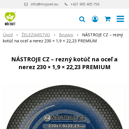
info@mojsvet.eu
+421 905 405 756
Úvod
ŽELEZIARSTVO
Brusivo
NÁSTROJE CZ – rezný
kotúč na oceľ a nerez 230 × 1,9 × 22,23 PREMIUM
NÁSTROJE CZ – rezný kotúč na oceľ a
nerez 230 × 1,9 × 22,23 PREMIUM