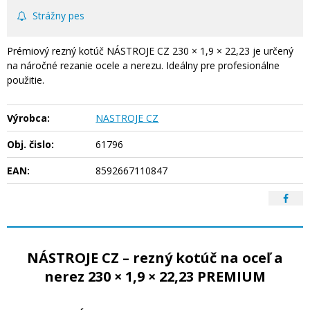
Strážny pes
Prémiový rezný kotúč NÁSTROJE CZ 230 × 1,9 × 22,23 je určený
na náročné rezanie ocele a nerezu. Ideálny pre profesionálne
použitie.
Výrobca:
NASTROJE CZ
Obj. čislo:
61796
EAN:
8592667110847
NÁSTROJE CZ – rezný kotúč na oceľ a
nerez 230 × 1,9 × 22,23 PREMIUM