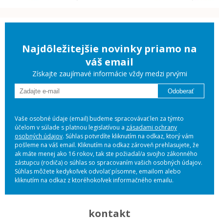
Najdôležitejšie novinky priamo na
váš email
Získajte zaujímavé informácie vždy medzi prvými
Odoberať
Vaše osobné údaje (email) budeme spracovávať len za týmto
účelom v súlade s platnou legislatívou a
zásadami ochrany
osobných údajov
. Súhlas potvrdíte kliknutím na odkaz, ktorý vám
pošleme na váš email. Kliknutím na odkaz zároveň prehlasujete, že
ak máte menej ako 16 rokov, tak ste požiadal/a svojho zákonného
zástupcu (rodiča) o súhlas so spracovaním vašich osobných údajov.
Súhlas môžete kedykoľvek odvolať písomne, emailom alebo
kliknutím na odkaz z ktoréhokoľvek informačného emailu.
kontakt