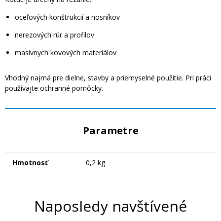
oceľových konštrukcií a nosníkov
nerezových rúr a profilov
masívnych kovových materiálov
Vhodný najmä pre dielne, stavby a priemyselné použitie. Pri práci
používajte ochranné pomôcky.
Parametre
Hmotnosť
0,2 kg
Naposledy navštívené